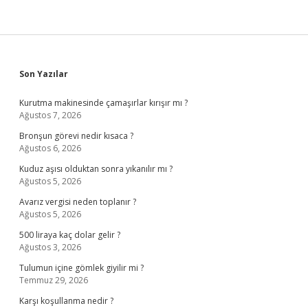
Sidebar
Son Yazılar
Kurutma makinesinde çamaşırlar kırışır mı ?
Ağustos 7, 2026
Bronşun görevi nedir kısaca ?
Ağustos 6, 2026
Kuduz aşısı olduktan sonra yıkanılır mı ?
Ağustos 5, 2026
Avarız vergisi neden toplanır ?
Ağustos 5, 2026
500 liraya kaç dolar gelir ?
Ağustos 3, 2026
Tulumun içine gömlek giyilir mi ?
Temmuz 29, 2026
Karşı koşullanma nedir ?