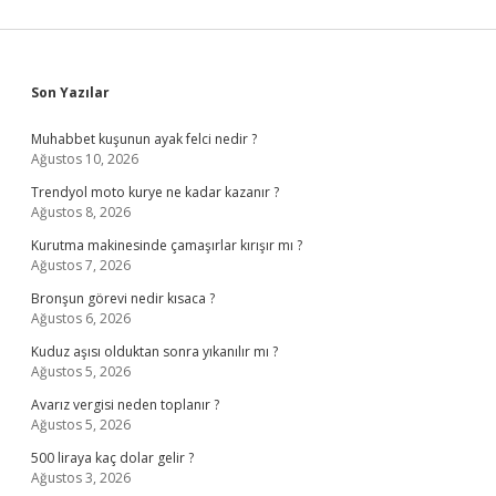
Sidebar
Son Yazılar
Muhabbet kuşunun ayak felci nedir ?
Ağustos 10, 2026
Trendyol moto kurye ne kadar kazanır ?
Ağustos 8, 2026
Kurutma makinesinde çamaşırlar kırışır mı ?
Ağustos 7, 2026
Bronşun görevi nedir kısaca ?
Ağustos 6, 2026
Kuduz aşısı olduktan sonra yıkanılır mı ?
Ağustos 5, 2026
Avarız vergisi neden toplanır ?
Ağustos 5, 2026
500 liraya kaç dolar gelir ?
Ağustos 3, 2026