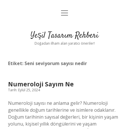
menüyü
Anasayfa
aç
Gizlilik Politikası
Yeşil Tasarım Rehberi
Yasal Uyarı
Doğadan ilham alan yaratıcı öneriler!
Hakkımızda
Etiket:
Seni seviyorum sayısı nedir
Numeroloji Sayım Ne
Tarih: Eylül 25, 2024
Numeroloji sayısı ne anlama gelir? Numeroloji
genellikle doğum tarihlerine ve isimlere odaklanır.
Doğum tarihinin sayısal değerleri, bir kişinin yaşam
yolunu, kişisel yıllık döngülerini ve yaşam