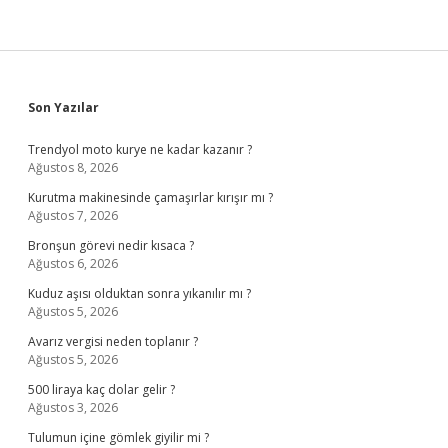
Sidebar
Son Yazılar
Trendyol moto kurye ne kadar kazanır ?
Ağustos 8, 2026
Kurutma makinesinde çamaşırlar kırışır mı ?
Ağustos 7, 2026
Bronşun görevi nedir kısaca ?
Ağustos 6, 2026
Kuduz aşısı olduktan sonra yıkanılır mı ?
Ağustos 5, 2026
Avarız vergisi neden toplanır ?
Ağustos 5, 2026
500 liraya kaç dolar gelir ?
Ağustos 3, 2026
Tulumun içine gömlek giyilir mi ?