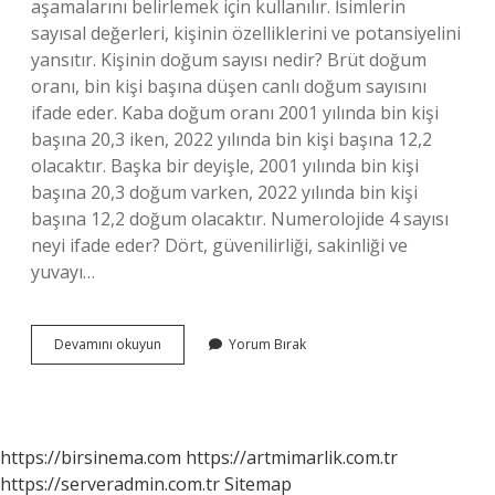
aşamalarını belirlemek için kullanılır. İsimlerin
sayısal değerleri, kişinin özelliklerini ve potansiyelini
yansıtır. Kişinin doğum sayısı nedir? Brüt doğum
oranı, bin kişi başına düşen canlı doğum sayısını
ifade eder. Kaba doğum oranı 2001 yılında bin kişi
başına 20,3 iken, 2022 yılında bin kişi başına 12,2
olacaktır. Başka bir deyişle, 2001 yılında bin kişi
başına 20,3 doğum varken, 2022 yılında bin kişi
başına 12,2 doğum olacaktır. Numerolojide 4 sayısı
neyi ifade eder? Dört, güvenilirliği, sakinliği ve
yuvayı…
Numeroloji
Devamını okuyun
Yorum Bırak
Sayım
Ne
https://birsinema.com
https://artmimarlik.com.tr
https://serveradmin.com.tr
Sitemap