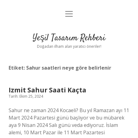
menüyü
Anasayfa
aç
Gizlilik Politikası
Yeşil Tasarım Rehberi
Yasal Uyarı
Doğadan ilham alan yaratıcı öneriler!
Hakkımızda
Etiket:
Sahur saatleri neye göre belirlenir
Izmit Sahur Saati Kaçta
Tarih: Ekim 25, 2024
Sahur ne zaman 2024 Kocaeli? Bu yıl Ramazan ayı 11
Mart 2024 Pazartesi günü başlıyor ve bu mübarek
aya 9 Nisan 2024 Salı günü veda ediyoruz. İslam
alemi, 10 Mart Pazar ile 11 Mart Pazartesi