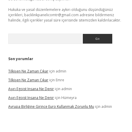
Hukuka ve yasal düzenlemelere aykırı olduğunu düşündüğünüz
içerikleri,
backlinkpanelicomtr@gmail.com
adresine bildirmeniz
halinde, ilgili içerikler yasal süre içerisinde sitemizden kaldırılacaktır.
Arama
Son yorumlar
Tilkişen Ne Zaman Çıkar
için
admin
Tilkişen Ne Zaman Çıkar
için
Emre
Aşırı Egoist Insana Ne Denir
için
admin
Aşırı Egoist Insana Ne Denir
için
Hümeyra
Avrupa Birliğine Girince Euro Kullanmak Zorunlu Mu
için
admin