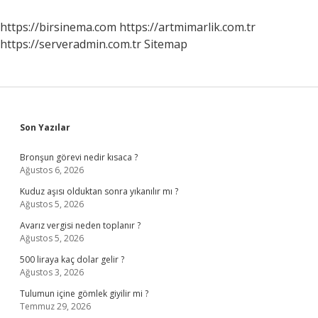
https://birsinema.com
https://artmimarlik.com.tr
https://serveradmin.com.tr
Sitemap
Sidebar
Son Yazılar
Bronşun görevi nedir kısaca ?
Ağustos 6, 2026
Kuduz aşısı olduktan sonra yıkanılır mı ?
Ağustos 5, 2026
Avarız vergisi neden toplanır ?
Ağustos 5, 2026
500 liraya kaç dolar gelir ?
Ağustos 3, 2026
Tulumun içine gömlek giyilir mi ?
Temmuz 29, 2026