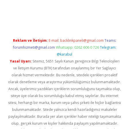
texper indir
elexbetgiris.org
Reklam ve İletişim:
E-mail:
backlinkpaneli@gmail.com
Teams:
forumhizmeti@gmail.com
Whatsapp: 0262 606 0 726
Telegram:
@karabul
Yasal Uyarı:
Sitemiz, 5651 Sayılı Kanun gereğince Bilgi Teknolojileri
ve İletişim Kurumu (BTK) tarafından onaylanmış bir Yer Sağlayıcı
olarak hizmet vermektedir. Bu nedenle, sitedeki içerikleri proaktif
olarak denetleme veya araştırma yükümlülüğümüz bulunmamaktadır.
Ancak, üyelerimiz yazdıkları içeriklerin sorumluluğunu taşımakta olup,
siteye üye olarak bu sorumluluğu kabul etmiş sayılırlar. Bu internet
sitesi, herhangi bir marka, kurum veya şahıs şirketi ile hiçbir bağlantısı
bulunmamaktadır. Sitede yalnızca kendi hazırladığımız makaleler
paylaşılmaktadır. Burada yer alan içerikler haber niteliği taşımamakta
olup, gerçek kurum ve kişiler hakkında paylaşım yapılmamaktadır.