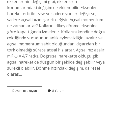
eksenlerinin değişimi gibi, eksenlerin
konumlarındaki değişim de eklenebilir. Eksenler
hareket ettirilmezse ve sadece yönler değişirse,
sadece açısal hızın işareti değişir. Açısal momentum
ne zaman artar? Kollarını dikey dönme eksenine
göre kapattığında ivmelenir. Kollarını kendine doğru
çektiğinde vücudunun anlık eylemsizliğini azaltır ve
açısal momentum sabit olduğundan, dışarıdan bir
tork olmadığı sürece açısal hız artar. Açısal hız azalır
mı? ω = 4,7 rad/s. Doğrusal harekette olduğu gibi,
açısal hareket de düzgün bir şekilde değişebilir veya
sürekli olabilir. Dönme hızındaki değişim, dairesel
olarak…
Açısal
Devamını okuyun
8 Yorum
Hız
Ne
Zaman
Artar