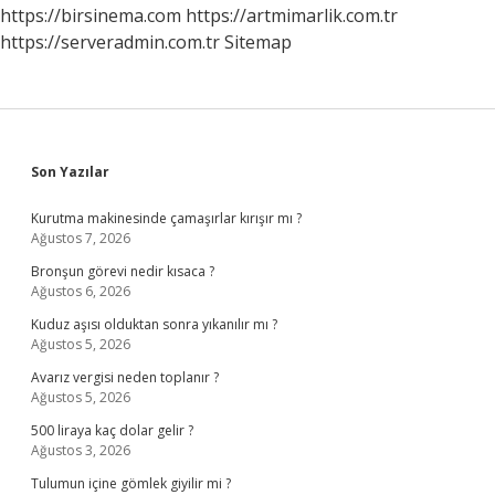
https://birsinema.com
https://artmimarlik.com.tr
https://serveradmin.com.tr
Sitemap
Sidebar
Son Yazılar
Kurutma makinesinde çamaşırlar kırışır mı ?
Ağustos 7, 2026
Bronşun görevi nedir kısaca ?
Ağustos 6, 2026
Kuduz aşısı olduktan sonra yıkanılır mı ?
Ağustos 5, 2026
Avarız vergisi neden toplanır ?
Ağustos 5, 2026
500 liraya kaç dolar gelir ?
Ağustos 3, 2026
Tulumun içine gömlek giyilir mi ?