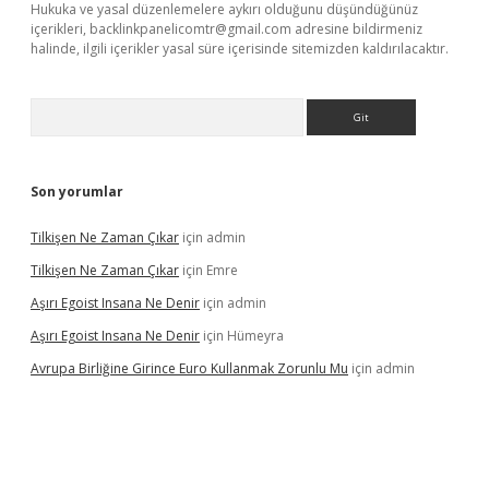
Hukuka ve yasal düzenlemelere aykırı olduğunu düşündüğünüz
içerikleri,
backlinkpanelicomtr@gmail.com
adresine bildirmeniz
halinde, ilgili içerikler yasal süre içerisinde sitemizden kaldırılacaktır.
Arama
Son yorumlar
Tilkişen Ne Zaman Çıkar
için
admin
Tilkişen Ne Zaman Çıkar
için
Emre
Aşırı Egoist Insana Ne Denir
için
admin
Aşırı Egoist Insana Ne Denir
için
Hümeyra
Avrupa Birliğine Girince Euro Kullanmak Zorunlu Mu
için
admin