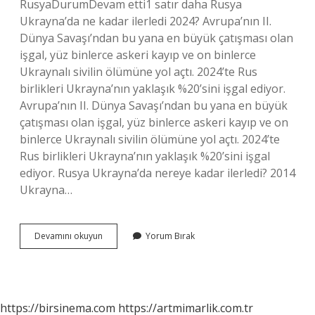
RusyaDurumDevam etti1 satır daha Rusya
Ukrayna’da ne kadar ilerledi 2024? Avrupa’nın II.
Dünya Savaşı’ndan bu yana en büyük çatışması olan
işgal, yüz binlerce askeri kayıp ve on binlerce
Ukraynalı sivilin ölümüne yol açtı. 2024’te Rus
birlikleri Ukrayna’nın yaklaşık %20’sini işgal ediyor.
Avrupa’nın II. Dünya Savaşı’ndan bu yana en büyük
çatışması olan işgal, yüz binlerce askeri kayıp ve on
binlerce Ukraynalı sivilin ölümüne yol açtı. 2024’te
Rus birlikleri Ukrayna’nın yaklaşık %20’sini işgal
ediyor. Rusya Ukrayna’da nereye kadar ilerledi? 2014
Ukrayna…
Ukrayna
Devamını okuyun
Yorum Bırak
Rus
Savasi
Devam
Ediyor
Mu
https://birsinema.com
https://artmimarlik.com.tr