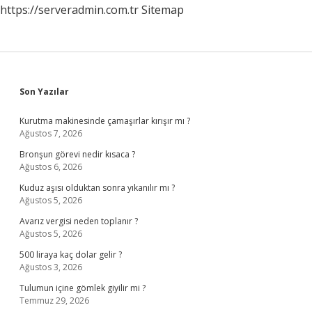
https://serveradmin.com.tr
Sitemap
Sidebar
Son Yazılar
Kurutma makinesinde çamaşırlar kırışır mı ?
Ağustos 7, 2026
Bronşun görevi nedir kısaca ?
Ağustos 6, 2026
Kuduz aşısı olduktan sonra yıkanılır mı ?
Ağustos 5, 2026
Avarız vergisi neden toplanır ?
Ağustos 5, 2026
500 liraya kaç dolar gelir ?
Ağustos 3, 2026
Tulumun içine gömlek giyilir mi ?
Temmuz 29, 2026