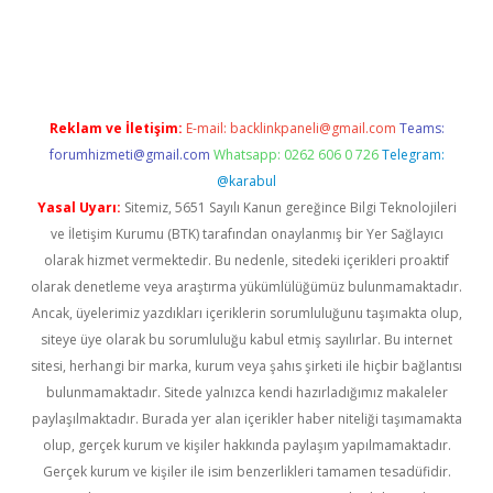
texper indir
elexbetgiris.org
Reklam ve İletişim:
E-mail:
backlinkpaneli@gmail.com
Teams:
forumhizmeti@gmail.com
Whatsapp: 0262 606 0 726
Telegram:
@karabul
Yasal Uyarı:
Sitemiz, 5651 Sayılı Kanun gereğince Bilgi Teknolojileri
ve İletişim Kurumu (BTK) tarafından onaylanmış bir Yer Sağlayıcı
olarak hizmet vermektedir. Bu nedenle, sitedeki içerikleri proaktif
olarak denetleme veya araştırma yükümlülüğümüz bulunmamaktadır.
Ancak, üyelerimiz yazdıkları içeriklerin sorumluluğunu taşımakta olup,
siteye üye olarak bu sorumluluğu kabul etmiş sayılırlar. Bu internet
sitesi, herhangi bir marka, kurum veya şahıs şirketi ile hiçbir bağlantısı
bulunmamaktadır. Sitede yalnızca kendi hazırladığımız makaleler
paylaşılmaktadır. Burada yer alan içerikler haber niteliği taşımamakta
olup, gerçek kurum ve kişiler hakkında paylaşım yapılmamaktadır.
Gerçek kurum ve kişiler ile isim benzerlikleri tamamen tesadüfidir.