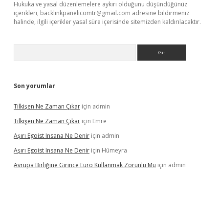
Hukuka ve yasal düzenlemelere aykırı olduğunu düşündüğünüz
içerikleri,
backlinkpanelicomtr@gmail.com
adresine bildirmeniz
halinde, ilgili içerikler yasal süre içerisinde sitemizden kaldırılacaktır.
Arama
Son yorumlar
Tilkişen Ne Zaman Çıkar
için
admin
Tilkişen Ne Zaman Çıkar
için
Emre
Aşırı Egoist Insana Ne Denir
için
admin
Aşırı Egoist Insana Ne Denir
için
Hümeyra
Avrupa Birliğine Girince Euro Kullanmak Zorunlu Mu
için
admin