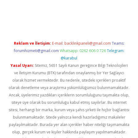
texper indir
elexbetgiris.org
Reklam ve İletişim:
E-mail:
backlinkpaneli@gmail.com
Teams:
forumhizmeti@gmail.com
Whatsapp: 0262 606 0 726
Telegram:
@karabul
Yasal Uyarı:
Sitemiz, 5651 Sayılı Kanun gereğince Bilgi Teknolojileri
ve İletişim Kurumu (BTK) tarafından onaylanmış bir Yer Sağlayıcı
olarak hizmet vermektedir. Bu nedenle, sitedeki içerikleri proaktif
olarak denetleme veya araştırma yükümlülüğümüz bulunmamaktadır.
Ancak, üyelerimiz yazdıkları içeriklerin sorumluluğunu taşımakta olup,
siteye üye olarak bu sorumluluğu kabul etmiş sayılırlar. Bu internet
sitesi, herhangi bir marka, kurum veya şahıs şirketi ile hiçbir bağlantısı
bulunmamaktadır. Sitede yalnızca kendi hazırladığımız makaleler
paylaşılmaktadır. Burada yer alan içerikler haber niteliği taşımamakta
olup, gerçek kurum ve kişiler hakkında paylaşım yapılmamaktadır.