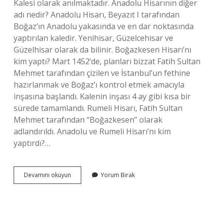
Kalesi olarak anılmaktadır. Anadolu Hisarının diğer
adı nedir? Anadolu Hisarı, Beyazıt I tarafından
Boğaz’ın Anadolu yakasında ve en dar noktasında
yaptırılan kaledir. Yenihisar, Güzelcehisar ve
Güzelhisar olarak da bilinir. Boğazkesen Hisarı’nı
kim yaptı? Mart 1452’de, planları bizzat Fatih Sultan
Mehmet tarafından çizilen ve İstanbul’un fethine
hazırlanmak ve Boğaz’ı kontrol etmek amacıyla
inşasına başlandı. Kalenin inşası 4 ay gibi kısa bir
sürede tamamlandı. Rumeli Hisarı, Fatih Sultan
Mehmet tarafından “Boğazkesen” olarak
adlandırıldı. Anadolu ve Rumeli Hisarı’nı kim
yaptırdı?…
Rumeli
Devamını okuyun
Yorum Bırak
Hisarının
Diğer
Adı
Ne