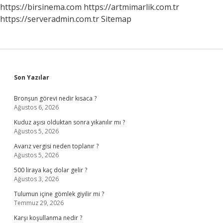
https://birsinema.com
https://artmimarlik.com.tr
https://serveradmin.com.tr
Sitemap
Sidebar
Son Yazılar
Bronşun görevi nedir kısaca ?
Ağustos 6, 2026
Kuduz aşısı olduktan sonra yıkanılır mı ?
Ağustos 5, 2026
Avarız vergisi neden toplanır ?
Ağustos 5, 2026
500 liraya kaç dolar gelir ?
Ağustos 3, 2026
Tulumun içine gömlek giyilir mi ?
Temmuz 29, 2026
Karşı koşullanma nedir ?