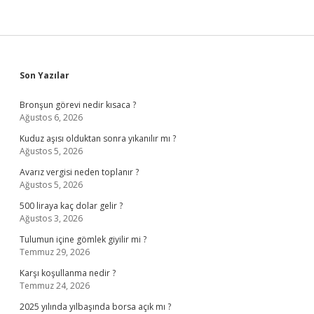
Sidebar
Son Yazılar
Bronşun görevi nedir kısaca ?
Ağustos 6, 2026
Kuduz aşısı olduktan sonra yıkanılır mı ?
Ağustos 5, 2026
Avarız vergisi neden toplanır ?
Ağustos 5, 2026
500 liraya kaç dolar gelir ?
Ağustos 3, 2026
Tulumun içine gömlek giyilir mi ?
Temmuz 29, 2026
Karşı koşullanma nedir ?
Temmuz 24, 2026
2025 yılında yılbaşında borsa açık mı ?