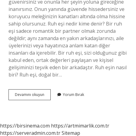
güvenirsiniz ve onunla her şeyin yoluna gireceğine
inanırsınız. Onun yanında güvende hissedersiniz ve
koruyucu meleğinizin kanatları altında olma hissine
sahip olursunuz. Ruh eşi nedir kime denir? Bir ruh
eşi sadece romantik bir partner olmak zorunda
değildir; aynı zamanda en yakın arkadaşlarınızı, aile
üyelerinizi veya hayatınıza anlam katan diğer
insanları da içerebilir. Bir ruh eşi, sizi olduğunuz gibi
kabul eden, ortak değerleri paylaşan ve kişisel
gelişiminizi teşvik eden bir arkadaştır. Ruh eşin nasıl
biri? Ruh eşi, doğal bir…
Ruh
Devamını okuyun
Yorum Bırak
Eşi
Kime
Denir
https://birsinema.com
https://artmimarlik.com.tr
https://serveradmin.com.tr
Sitemap