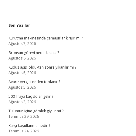
Sidebar
Son Yazılar
Kurutma makinesinde çamaşırlar kırışır mı ?
Ağustos 7, 2026
Bronşun görevi nedir kısaca ?
Ağustos 6, 2026
Kuduz aşısı olduktan sonra yıkanılır mı ?
Ağustos 5, 2026
Avarız vergisi neden toplanır ?
Ağustos 5, 2026
500 liraya kaç dolar gelir ?
Ağustos 3, 2026
Tulumun içine gömlek giyilir mi ?
Temmuz 29, 2026
Karşı koşullanma nedir ?
Temmuz 24, 2026