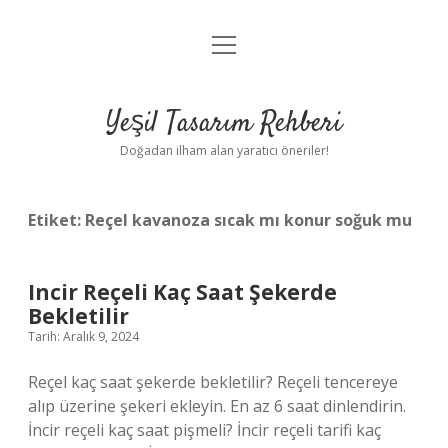
menüyü
Anasayfa
aç
Gizlilik Politikası
Yeşil Tasarım Rehberi
Yasal Uyarı
Doğadan ilham alan yaratıcı öneriler!
Hakkımızda
Etiket:
Reçel kavanoza sıcak mı konur soğuk mu
Incir Reçeli Kaç Saat Şekerde
Bekletilir
Tarih: Aralık 9, 2024
Reçel kaç saat şekerde bekletilir? Reçeli tencereye
alıp üzerine şekeri ekleyin. En az 6 saat dinlendirin.
İncir reçeli kaç saat pişmeli? İncir reçeli tarifi kaç