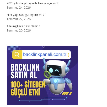
2025 yılında yılbaşında borsa açık mı ?
Temmuz 24, 2026
Hint yağı saçı gürleştirir mi ?
Temmuz 22, 2026
Aile ingilizce nasıl denir ?
Temmuz 20, 2026