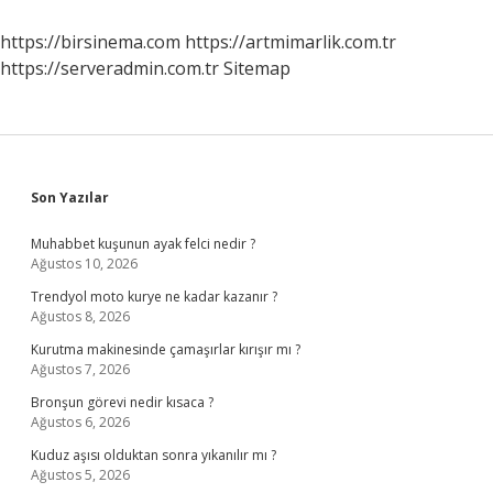
https://birsinema.com
https://artmimarlik.com.tr
https://serveradmin.com.tr
Sitemap
Sidebar
Son Yazılar
Muhabbet kuşunun ayak felci nedir ?
Ağustos 10, 2026
Trendyol moto kurye ne kadar kazanır ?
Ağustos 8, 2026
Kurutma makinesinde çamaşırlar kırışır mı ?
Ağustos 7, 2026
Bronşun görevi nedir kısaca ?
Ağustos 6, 2026
Kuduz aşısı olduktan sonra yıkanılır mı ?
Ağustos 5, 2026