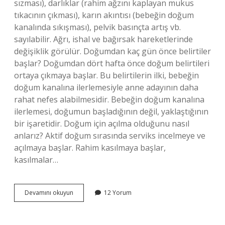
sızması), darlıklar (rahim ağzını kaplayan mukus
tıkacının çıkması), karın akıntısı (bebeğin doğum
kanalında sıkışması), pelvik basınçta artış vb.
sayılabilir. Ağrı, ishal ve bağırsak hareketlerinde
değişiklik görülür. Doğumdan kaç gün önce belirtiler
başlar? Doğumdan dört hafta önce doğum belirtileri
ortaya çıkmaya başlar. Bu belirtilerin ilki, bebeğin
doğum kanalına ilerlemesiyle anne adayının daha
rahat nefes alabilmesidir. Bebeğin doğum kanalına
ilerlemesi, doğumun başladığının değil, yaklaştığının
bir işaretidir. Doğum için açılma olduğunu nasıl
anlarız? Aktif doğum sırasında serviks incelmeye ve
açılmaya başlar. Rahim kasılmaya başlar,
kasılmalar…
Doğumun
Devamını okuyun
12 Yorum
Kesin
Belirtileri
Nelerdir