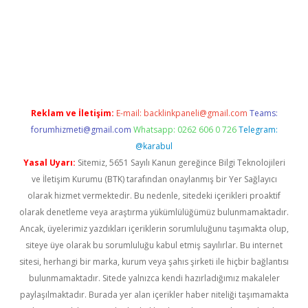
texper indir
elexbetgiris.org
Reklam ve İletişim:
E-mail:
backlinkpaneli@gmail.com
Teams:
forumhizmeti@gmail.com
Whatsapp: 0262 606 0 726
Telegram:
@karabul
Yasal Uyarı:
Sitemiz, 5651 Sayılı Kanun gereğince Bilgi Teknolojileri
ve İletişim Kurumu (BTK) tarafından onaylanmış bir Yer Sağlayıcı
olarak hizmet vermektedir. Bu nedenle, sitedeki içerikleri proaktif
olarak denetleme veya araştırma yükümlülüğümüz bulunmamaktadır.
Ancak, üyelerimiz yazdıkları içeriklerin sorumluluğunu taşımakta olup,
siteye üye olarak bu sorumluluğu kabul etmiş sayılırlar. Bu internet
sitesi, herhangi bir marka, kurum veya şahıs şirketi ile hiçbir bağlantısı
bulunmamaktadır. Sitede yalnızca kendi hazırladığımız makaleler
paylaşılmaktadır. Burada yer alan içerikler haber niteliği taşımamakta