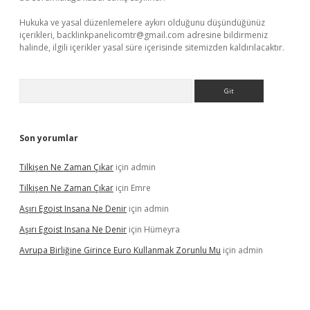
Hukuka ve yasal düzenlemelere aykırı olduğunu düşündüğünüz
içerikleri,
backlinkpanelicomtr@gmail.com
adresine bildirmeniz
halinde, ilgili içerikler yasal süre içerisinde sitemizden kaldırılacaktır.
Arama
Son yorumlar
Tilkişen Ne Zaman Çıkar
için
admin
Tilkişen Ne Zaman Çıkar
için
Emre
Aşırı Egoist Insana Ne Denir
için
admin
Aşırı Egoist Insana Ne Denir
için
Hümeyra
Avrupa Birliğine Girince Euro Kullanmak Zorunlu Mu
için
admin