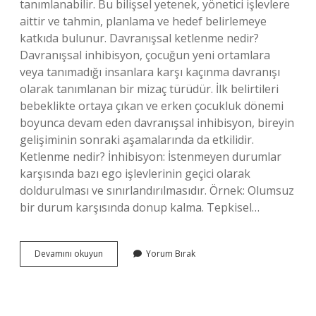
tanımlanabilir. Bu bilişsel yetenek, yönetici işlevlere
aittir ve tahmin, planlama ve hedef belirlemeye
katkıda bulunur. Davranışsal ketlenme nedir?
Davranışsal inhibisyon, çocuğun yeni ortamlara
veya tanımadığı insanlara karşı kaçınma davranışı
olarak tanımlanan bir mizaç türüdür. İlk belirtileri
bebeklikte ortaya çıkan ve erken çocukluk dönemi
boyunca devam eden davranışsal inhibisyon, bireyin
gelişiminin sonraki aşamalarında da etkilidir.
Ketlenme nedir? İnhibisyon: İstenmeyen durumlar
karşısında bazı ego işlevlerinin geçici olarak
doldurulması ve sınırlandırılmasıdır. Örnek: Olumsuz
bir durum karşısında donup kalma. Tepkisel…
Duygusal
Devamını okuyun
Yorum Bırak
Ketlenme
Nedir