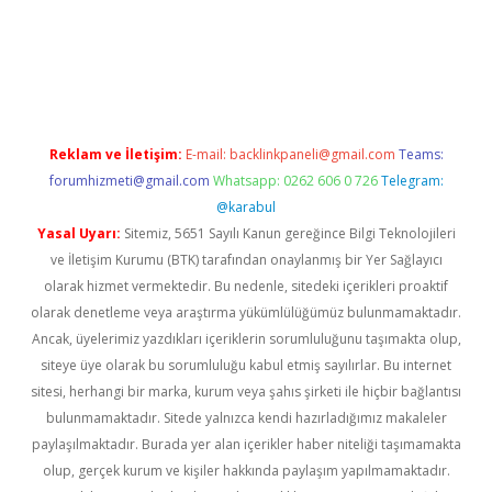
/
betexper indir
elexbetgiris.org
Reklam ve İletişim:
E-mail:
backlinkpaneli@gmail.com
Teams:
forumhizmeti@gmail.com
Whatsapp: 0262 606 0 726
Telegram:
@karabul
Yasal Uyarı:
Sitemiz, 5651 Sayılı Kanun gereğince Bilgi Teknolojileri
ve İletişim Kurumu (BTK) tarafından onaylanmış bir Yer Sağlayıcı
olarak hizmet vermektedir. Bu nedenle, sitedeki içerikleri proaktif
olarak denetleme veya araştırma yükümlülüğümüz bulunmamaktadır.
Ancak, üyelerimiz yazdıkları içeriklerin sorumluluğunu taşımakta olup,
siteye üye olarak bu sorumluluğu kabul etmiş sayılırlar. Bu internet
sitesi, herhangi bir marka, kurum veya şahıs şirketi ile hiçbir bağlantısı
bulunmamaktadır. Sitede yalnızca kendi hazırladığımız makaleler
paylaşılmaktadır. Burada yer alan içerikler haber niteliği taşımamakta
olup, gerçek kurum ve kişiler hakkında paylaşım yapılmamaktadır.