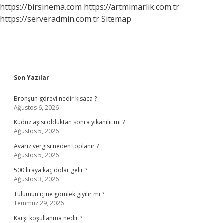
https://birsinema.com
https://artmimarlik.com.tr
https://serveradmin.com.tr
Sitemap
Sidebar
Son Yazılar
Bronşun görevi nedir kısaca ?
Ağustos 6, 2026
Kuduz aşısı olduktan sonra yıkanılır mı ?
Ağustos 5, 2026
Avarız vergisi neden toplanır ?
Ağustos 5, 2026
500 liraya kaç dolar gelir ?
Ağustos 3, 2026
Tulumun içine gömlek giyilir mi ?
Temmuz 29, 2026
Karşı koşullanma nedir ?