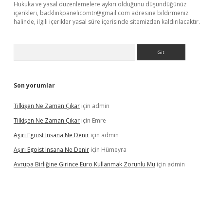
Hukuka ve yasal düzenlemelere aykırı olduğunu düşündüğünüz
içerikleri,
backlinkpanelicomtr@gmail.com
adresine bildirmeniz
halinde, ilgili içerikler yasal süre içerisinde sitemizden kaldırılacaktır.
Arama
Son yorumlar
Tilkişen Ne Zaman Çıkar
için
admin
Tilkişen Ne Zaman Çıkar
için
Emre
Aşırı Egoist Insana Ne Denir
için
admin
Aşırı Egoist Insana Ne Denir
için
Hümeyra
Avrupa Birliğine Girince Euro Kullanmak Zorunlu Mu
için
admin