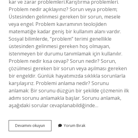
kar ve zarar problemleri.Karıştırma problemleri.
Problem nedir açıklayınız? Sorun veya problem;
Üstesinden gelinmesi gereken bir sorun, mesele
veya engel. Problem kavramının teolojiden
matematiğe kadar geniş bir kullanım alanı vardır.
Sosyal bilimlerde, “problem” terimi genellikle
üstesinden gelinmesi gereken hoş olmayan,
istenmeyen bir durumu tanımlamak için kullanılır.
Problem nedir kısa cevap? Sorun nedir? Sorun,
çözülmesi gereken bir sorun veya aşılması gereken
bir engeldir. Günlük hayatımızda sıklıkla sorunlarla
karşılaşırız. Problemi anlama nedir? Sorunu
anlamak: Bir sorunu düzgün bir şekilde çözmenin ilk
adımı sorunu anlamakla başlar. Sorunu anlamak,
aşağıdaki sorular cevaplanabildiğinde…
Problem
Devamını okuyun
Yorum Bırak
Nedir
Kaç