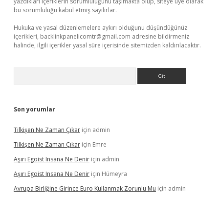
yazdıkları içeriklerin sorumluluğunu taşımakta olup, siteye üye olarak
bu sorumluluğu kabul etmiş sayılırlar.
Hukuka ve yasal düzenlemelere aykırı olduğunu düşündüğünüz
içerikleri,
backlinkpanelicomtr@gmail.com
adresine bildirmeniz
halinde, ilgili içerikler yasal süre içerisinde sitemizden kaldırılacaktır.
Arama
Son yorumlar
Tilkişen Ne Zaman Çıkar
için
admin
Tilkişen Ne Zaman Çıkar
için
Emre
Aşırı Egoist Insana Ne Denir
için
admin
Aşırı Egoist Insana Ne Denir
için
Hümeyra
Avrupa Birliğine Girince Euro Kullanmak Zorunlu Mu
için
admin