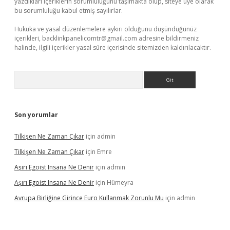
yazdıkları içeriklerin sorumluluğunu taşımakta olup, siteye üye olarak
bu sorumluluğu kabul etmiş sayılırlar.
Hukuka ve yasal düzenlemelere aykırı olduğunu düşündüğünüz
içerikleri,
backlinkpanelicomtr@gmail.com
adresine bildirmeniz
halinde, ilgili içerikler yasal süre içerisinde sitemizden kaldırılacaktır.
Arama
Son yorumlar
Tilkişen Ne Zaman Çıkar
için
admin
Tilkişen Ne Zaman Çıkar
için
Emre
Aşırı Egoist Insana Ne Denir
için
admin
Aşırı Egoist Insana Ne Denir
için
Hümeyra
Avrupa Birliğine Girince Euro Kullanmak Zorunlu Mu
için
admin