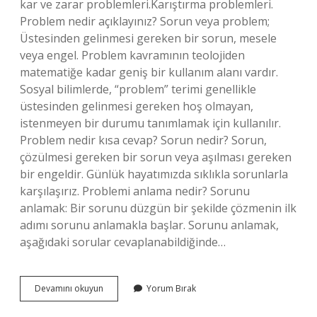
kar ve zarar problemleri.Karıştırma problemleri.
Problem nedir açıklayınız? Sorun veya problem;
Üstesinden gelinmesi gereken bir sorun, mesele
veya engel. Problem kavramının teolojiden
matematiğe kadar geniş bir kullanım alanı vardır.
Sosyal bilimlerde, “problem” terimi genellikle
üstesinden gelinmesi gereken hoş olmayan,
istenmeyen bir durumu tanımlamak için kullanılır.
Problem nedir kısa cevap? Sorun nedir? Sorun,
çözülmesi gereken bir sorun veya aşılması gereken
bir engeldir. Günlük hayatımızda sıklıkla sorunlarla
karşılaşırız. Problemi anlama nedir? Sorunu
anlamak: Bir sorunu düzgün bir şekilde çözmenin ilk
adımı sorunu anlamakla başlar. Sorunu anlamak,
aşağıdaki sorular cevaplanabildiğinde…
Problem
Devamını okuyun
Yorum Bırak
Nedir
Kaç