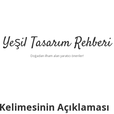
Yeşil Tasarım Rehberi
Doğadan ilham alan yaratıcı öneriler!
Kelimesinin Açıklaması