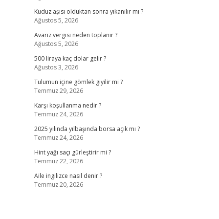
Kuduz aşısı olduktan sonra yıkanılır mı ?
Ağustos 5, 2026
Avarız vergisi neden toplanır ?
Ağustos 5, 2026
500 liraya kaç dolar gelir ?
Ağustos 3, 2026
Tulumun içine gömlek giyilir mi ?
Temmuz 29, 2026
Karşı koşullanma nedir ?
Temmuz 24, 2026
2025 yılında yılbaşında borsa açık mı ?
Temmuz 24, 2026
Hint yağı saçı gürleştirir mi ?
Temmuz 22, 2026
Aile ingilizce nasıl denir ?
Temmuz 20, 2026