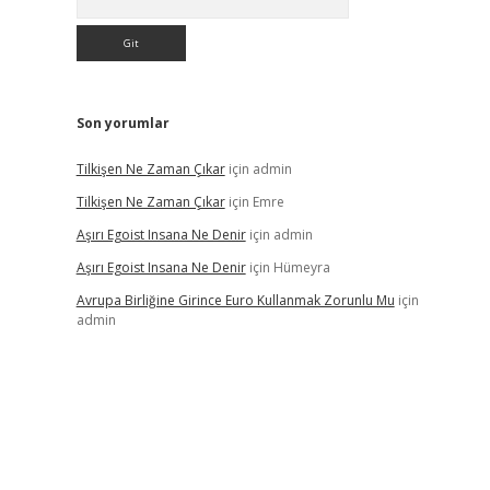
Son yorumlar
Tilkişen Ne Zaman Çıkar
için
admin
Tilkişen Ne Zaman Çıkar
için
Emre
Aşırı Egoist Insana Ne Denir
için
admin
Aşırı Egoist Insana Ne Denir
için
Hümeyra
Avrupa Birliğine Girince Euro Kullanmak Zorunlu Mu
için
admin