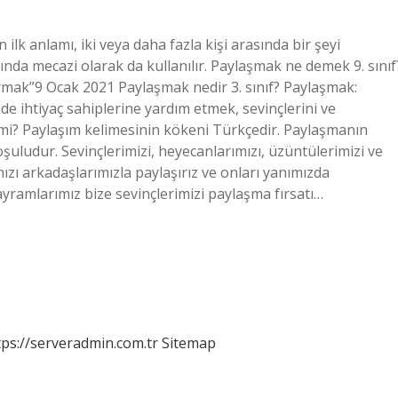
lk anlamı, iki veya daha fazla kişi arasında bir şeyi
nda mecazi olarak da kullanılır. Paylaşmak ne demek 9. sınıf
rmak”9 Ocak 2021 Paylaşmak nedir 3. sınıf? Paylaşmak:
de ihtiyaç sahiplerine yardım etmek, sevinçlerini ve
mi? Paylaşım kelimesinin kökeni Türkçedir. Paylaşmanın
uludur. Sevinçlerimizi, heyecanlarımızı, üzüntülerimizi ve
mızı arkadaşlarımızla paylaşırız ve onları yanımızda
bayramlarımız bize sevinçlerimizi paylaşma fırsatı…
tps://serveradmin.com.tr
Sitemap