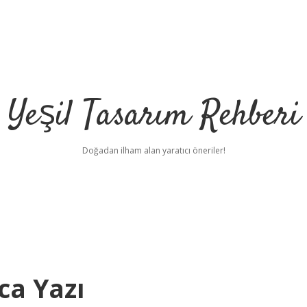
Yeşil Tasarım Rehberi
Doğadan ilham alan yaratıcı öneriler!
ca Yazı