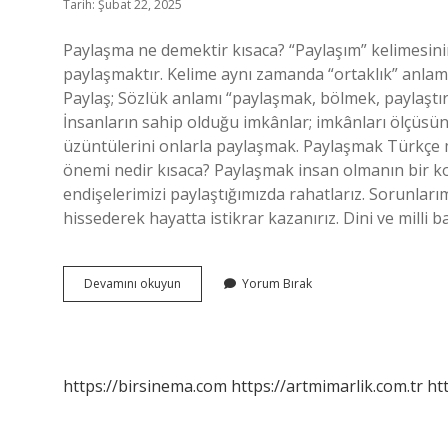
Tarih: Şubat 22, 2025
Paylaşma ne demektir kısaca? “Paylaşım” kelimesinin i
paylaşmaktır. Kelime aynı zamanda “ortaklık” anlamı
Paylaş; Sözlük anlamı “paylaşmak, bölmek, paylaştı
İnsanların sahip olduğu imkânlar; imkânları ölçüsün
üzüntülerini onlarla paylaşmak. Paylaşmak Türkçe 
önemi nedir kısaca? Paylaşmak insan olmanın bir koş
endişelerimizi paylaştığımızda rahatlarız. Sorunları
hissederek hayatta istikrar kazanırız. Dini ve milli 
Paylaşma
Devamını okuyun
Yorum Bırak
Nedir
Kısaca
Yazı
https://birsinema.com
https://artmimarlik.com.tr
ht