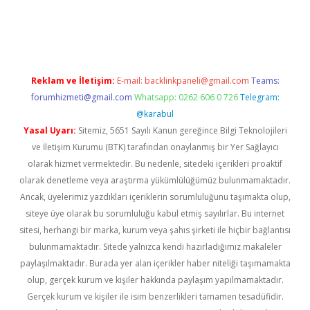
etexper indir
elexbetgiris.org
Reklam ve İletişim:
E-mail:
backlinkpaneli@gmail.com
Teams:
forumhizmeti@gmail.com
Whatsapp: 0262 606 0 726
Telegram:
@karabul
Yasal Uyarı:
Sitemiz, 5651 Sayılı Kanun gereğince Bilgi Teknolojileri
ve İletişim Kurumu (BTK) tarafından onaylanmış bir Yer Sağlayıcı
olarak hizmet vermektedir. Bu nedenle, sitedeki içerikleri proaktif
olarak denetleme veya araştırma yükümlülüğümüz bulunmamaktadır.
Ancak, üyelerimiz yazdıkları içeriklerin sorumluluğunu taşımakta olup,
siteye üye olarak bu sorumluluğu kabul etmiş sayılırlar. Bu internet
sitesi, herhangi bir marka, kurum veya şahıs şirketi ile hiçbir bağlantısı
bulunmamaktadır. Sitede yalnızca kendi hazırladığımız makaleler
paylaşılmaktadır. Burada yer alan içerikler haber niteliği taşımamakta
olup, gerçek kurum ve kişiler hakkında paylaşım yapılmamaktadır.
Gerçek kurum ve kişiler ile isim benzerlikleri tamamen tesadüfidir.