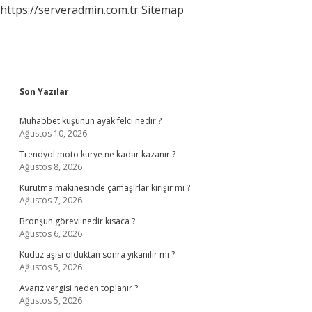
https://serveradmin.com.tr
Sitemap
Sidebar
Son Yazılar
Muhabbet kuşunun ayak felci nedir ?
Ağustos 10, 2026
Trendyol moto kurye ne kadar kazanır ?
Ağustos 8, 2026
Kurutma makinesinde çamaşırlar kırışır mı ?
Ağustos 7, 2026
Bronşun görevi nedir kısaca ?
Ağustos 6, 2026
Kuduz aşısı olduktan sonra yıkanılır mı ?
Ağustos 5, 2026
Avarız vergisi neden toplanır ?
Ağustos 5, 2026