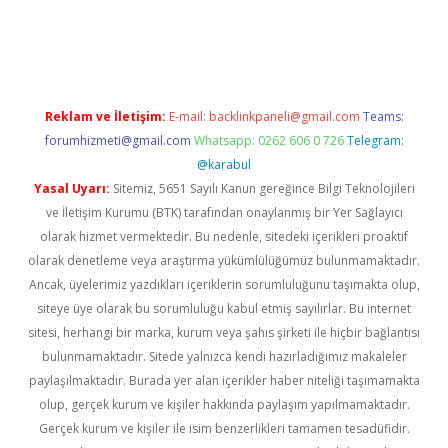
texper indir
elexbetgiris.org
Reklam ve İletişim:
E-mail:
backlinkpaneli@gmail.com
Teams:
forumhizmeti@gmail.com
Whatsapp: 0262 606 0 726
Telegram:
@karabul
Yasal Uyarı:
Sitemiz, 5651 Sayılı Kanun gereğince Bilgi Teknolojileri
ve İletişim Kurumu (BTK) tarafından onaylanmış bir Yer Sağlayıcı
olarak hizmet vermektedir. Bu nedenle, sitedeki içerikleri proaktif
olarak denetleme veya araştırma yükümlülüğümüz bulunmamaktadır.
Ancak, üyelerimiz yazdıkları içeriklerin sorumluluğunu taşımakta olup,
siteye üye olarak bu sorumluluğu kabul etmiş sayılırlar. Bu internet
sitesi, herhangi bir marka, kurum veya şahıs şirketi ile hiçbir bağlantısı
bulunmamaktadır. Sitede yalnızca kendi hazırladığımız makaleler
paylaşılmaktadır. Burada yer alan içerikler haber niteliği taşımamakta
olup, gerçek kurum ve kişiler hakkında paylaşım yapılmamaktadır.
Gerçek kurum ve kişiler ile isim benzerlikleri tamamen tesadüfidir.