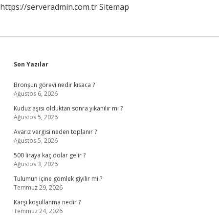
https://serveradmin.com.tr
Sitemap
Sidebar
Son Yazılar
Bronşun görevi nedir kısaca ?
Ağustos 6, 2026
Kuduz aşısı olduktan sonra yıkanılır mı ?
Ağustos 5, 2026
Avarız vergisi neden toplanır ?
Ağustos 5, 2026
500 liraya kaç dolar gelir ?
Ağustos 3, 2026
Tulumun içine gömlek giyilir mi ?
Temmuz 29, 2026
Karşı koşullanma nedir ?
Temmuz 24, 2026