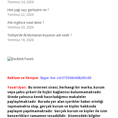
Temmuz 24, 2026
Hint yağı saçı gürleştirir mi ?
Temmuz 22, 2026
Aile ingilizce nasıl denir ?
Temmuz 20, 2026
Türkiye’de ilk klonlanan koyunun adı nedir ?
Temmuz 18, 2026
Reklam ve İletişim:
Skype: live:.cid.575569c608265c69
Yasal Uyarı:
Bu internet sitesi, herhangi bir marka, kurum
veya şahıs şirketi ile hiçbir bağlantısı bulunmamaktadır.
Sitede yalnızca kendi hazırladığımız makaleler
paylaşılmaktadır. Burada yer alan içerikler haber niteliği
taşımamakta olup, gerçek kurum ve kişiler hakkında
paylaşım yapılmamaktadır. Gerçek kurum ve kişiler ile isim
benzerlikleri tamamen tesadüfidir. Sitemizdeki bilgiler