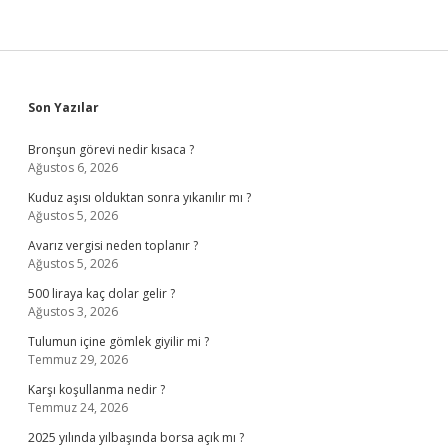
Sidebar
Son Yazılar
Bronşun görevi nedir kısaca ?
Ağustos 6, 2026
Kuduz aşısı olduktan sonra yıkanılır mı ?
Ağustos 5, 2026
Avarız vergisi neden toplanır ?
Ağustos 5, 2026
500 liraya kaç dolar gelir ?
Ağustos 3, 2026
Tulumun içine gömlek giyilir mi ?
Temmuz 29, 2026
Karşı koşullanma nedir ?
Temmuz 24, 2026
2025 yılında yılbaşında borsa açık mı ?