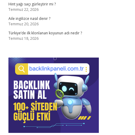
Hint yağı saçı gürleştirir mi ?
Temmuz 22, 2026
Aile ingilizce nasıl denir ?
Temmuz 20, 2026
Türkiye’de ilk klonlanan koyunun adı nedir ?
Temmuz 18, 2026