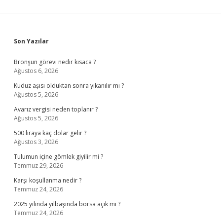
Sidebar
Son Yazılar
Bronşun görevi nedir kısaca ?
Ağustos 6, 2026
Kuduz aşısı olduktan sonra yıkanılır mı ?
Ağustos 5, 2026
Avarız vergisi neden toplanır ?
Ağustos 5, 2026
500 liraya kaç dolar gelir ?
Ağustos 3, 2026
Tulumun içine gömlek giyilir mi ?
Temmuz 29, 2026
Karşı koşullanma nedir ?
Temmuz 24, 2026
2025 yılında yılbaşında borsa açık mı ?
Temmuz 24, 2026