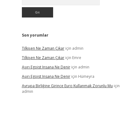
Son yorumlar
Tilkişen Ne Zaman Çıkar
için
admin
Tilkişen Ne Zaman Çıkar
için
Emre
Aşırı Egoist Insana Ne Denir
için
admin
Aşırı Egoist Insana Ne Denir
için
Hümeyra
Avrupa Birliğine Girince Euro Kullanmak Zorunlu Mu
için
admin