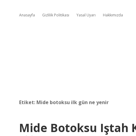
Anasayfa
Gizlilik Politikası
Yasal Uyarı
Hakkımızda
Etiket:
Mide botoksu ilk gün ne yenir
Mide Botoksu Iştah 