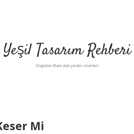
Yeşil Tasarım Rehberi
Doğadan ilham alan yaratıcı öneriler!
Keser Mi