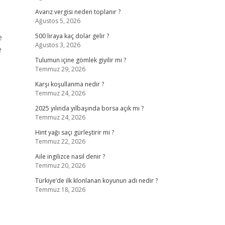
Avarız vergisi neden toplanır ?
Ağustos 5, 2026
e
500 liraya kaç dolar gelir ?
Ağustos 3, 2026
e
Tulumun içine gömlek giyilir mi ?
Temmuz 29, 2026
Karşı koşullanma nedir ?
Temmuz 24, 2026
2025 yılında yılbaşında borsa açık mı ?
Temmuz 24, 2026
Hint yağı saçı gürleştirir mi ?
Temmuz 22, 2026
Aile ingilizce nasıl denir ?
Temmuz 20, 2026
Türkiye’de ilk klonlanan koyunun adı nedir ?
Temmuz 18, 2026