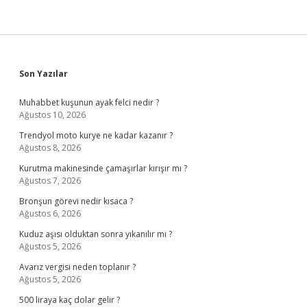
Sidebar
Son Yazılar
Muhabbet kuşunun ayak felci nedir ?
Ağustos 10, 2026
Trendyol moto kurye ne kadar kazanır ?
Ağustos 8, 2026
Kurutma makinesinde çamaşırlar kırışır mı ?
Ağustos 7, 2026
Bronşun görevi nedir kısaca ?
Ağustos 6, 2026
Kuduz aşısı olduktan sonra yıkanılır mı ?
Ağustos 5, 2026
Avarız vergisi neden toplanır ?
Ağustos 5, 2026
500 liraya kaç dolar gelir ?