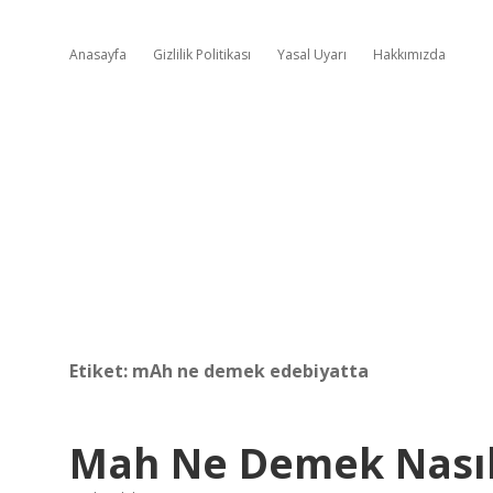
Anasayfa
Gizlilik Politikası
Yasal Uyarı
Hakkımızda
Etiket:
mAh ne demek edebiyatta
Mah Ne Demek Nası