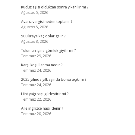
Kuduz aşısı olduktan sonra yıkanılır mı ?
Ağustos 5, 2026
Avarız vergisi neden toplanır ?
Ağustos 5, 2026
500 liraya kaç dolar gelir ?
Ağustos 3, 2026
Tulumun içine gömlek giyilir mi ?
Temmuz 29, 2026
Karşı koşullanma nedir ?
Temmuz 24, 2026
2025 yılında yılbaşında borsa açık mı ?
Temmuz 24, 2026
Hint yağı saçı gürleştirir mi ?
Temmuz 22, 2026
Aile ingilizce nasıl denir ?
Temmuz 20, 2026