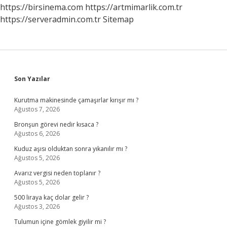
https://birsinema.com
https://artmimarlik.com.tr
https://serveradmin.com.tr
Sitemap
Sidebar
Son Yazılar
Kurutma makinesinde çamaşırlar kırışır mı ?
Ağustos 7, 2026
Bronşun görevi nedir kısaca ?
Ağustos 6, 2026
Kuduz aşısı olduktan sonra yıkanılır mı ?
Ağustos 5, 2026
Avarız vergisi neden toplanır ?
Ağustos 5, 2026
500 liraya kaç dolar gelir ?
Ağustos 3, 2026
Tulumun içine gömlek giyilir mi ?