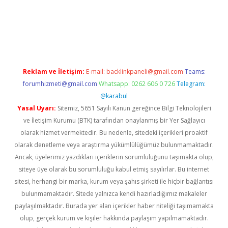
texper indir
elexbetgiris.org
Reklam ve İletişim:
E-mail:
backlinkpaneli@gmail.com
Teams:
forumhizmeti@gmail.com
Whatsapp: 0262 606 0 726
Telegram:
@karabul
Yasal Uyarı:
Sitemiz, 5651 Sayılı Kanun gereğince Bilgi Teknolojileri
ve İletişim Kurumu (BTK) tarafından onaylanmış bir Yer Sağlayıcı
olarak hizmet vermektedir. Bu nedenle, sitedeki içerikleri proaktif
olarak denetleme veya araştırma yükümlülüğümüz bulunmamaktadır.
Ancak, üyelerimiz yazdıkları içeriklerin sorumluluğunu taşımakta olup,
siteye üye olarak bu sorumluluğu kabul etmiş sayılırlar. Bu internet
sitesi, herhangi bir marka, kurum veya şahıs şirketi ile hiçbir bağlantısı
bulunmamaktadır. Sitede yalnızca kendi hazırladığımız makaleler
paylaşılmaktadır. Burada yer alan içerikler haber niteliği taşımamakta
olup, gerçek kurum ve kişiler hakkında paylaşım yapılmamaktadır.