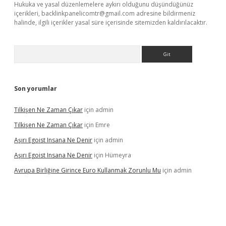
Hukuka ve yasal düzenlemelere aykırı olduğunu düşündüğünüz
içerikleri,
backlinkpanelicomtr@gmail.com
adresine bildirmeniz
halinde, ilgili içerikler yasal süre içerisinde sitemizden kaldırılacaktır.
Arama
Son yorumlar
Tilkişen Ne Zaman Çıkar
için
admin
Tilkişen Ne Zaman Çıkar
için
Emre
Aşırı Egoist Insana Ne Denir
için
admin
Aşırı Egoist Insana Ne Denir
için
Hümeyra
Avrupa Birliğine Girince Euro Kullanmak Zorunlu Mu
için
admin