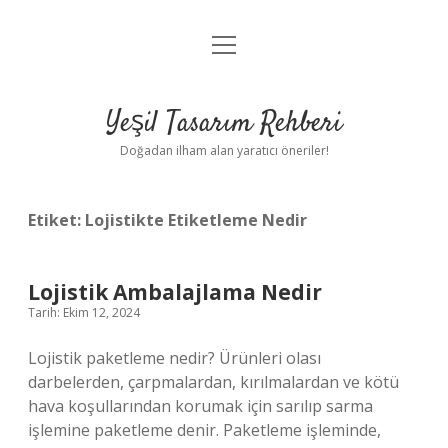
menüyü
Anasayfa
aç
Gizlilik Politikası
Yeşil Tasarım Rehberi
Yasal Uyarı
Doğadan ilham alan yaratıcı öneriler!
Hakkımızda
Etiket:
Lojistikte Etiketleme Nedir
Lojistik Ambalajlama Nedir
Tarih: Ekim 12, 2024
Lojistik paketleme nedir? Ürünleri olası
darbelerden, çarpmalardan, kırılmalardan ve kötü
hava koşullarından korumak için sarılıp sarma
işlemine paketleme denir. Paketleme işleminde,