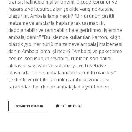
transit halindeki mallar önemli ölçüde korunur ve
hasarsız ve kusursuz bir şekilde varış noktasına
ulaştırılır. Ambalajlama nedir? “Bir ürünün çeşitli
malzeme ve araçlarla kaplanarak taşınabilir,
depolanabilir ve tanınabilir hale getirilmesi işlemine
ambalaj denir.” “Bu işlemde kullanılan karton, kâğıt,
plastik gibi her türlü malzemeye ambalaj malzemesi
denir. Ambalajlama işi nedir? “Ambalaj ve paketleme
nedir?” sorusunun cevabı “Ürünlerin son halini
almasını sağlayan ve kullanıcıya ve tüketiciye
ulaşmadan önce ambalajından sorumlu olan kişi”
şeklinde verilebilir. Ürünler, ambalaj yöneticisi
tarafından belirlenen ambalajlama yöntemleri…
Lojistik
Devamını okuyun
Yorum Bırak
Ambalajlama
Nedir