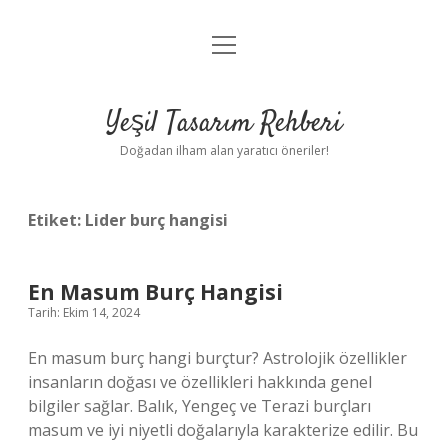
menüyü
Anasayfa
aç
Gizlilik Politikası
Yeşil Tasarım Rehberi
Yasal Uyarı
Doğadan ilham alan yaratıcı öneriler!
Hakkımızda
Etiket:
Lider burç hangisi
En Masum Burç Hangisi
Tarih: Ekim 14, 2024
En masum burç hangi burçtur? Astrolojik özellikler
insanların doğası ve özellikleri hakkında genel
bilgiler sağlar. Balık, Yengeç ve Terazi burçları
masum ve iyi niyetli doğalarıyla karakterize edilir. Bu