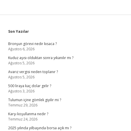
Sidebar
Son Yazılar
Bronşun görevi nedir kısaca ?
Ağustos 6, 2026
Kuduz aşısı olduktan sonra yıkanılır mı ?
Ağustos 5, 2026
Avarız vergisi neden toplanır ?
Ağustos 5, 2026
500 liraya kaç dolar gelir ?
Ağustos 3, 2026
Tulumun içine gömlek giyilir mi ?
Temmuz 29, 2026
Karşı koşullanma nedir ?
Temmuz 24, 2026
2025 yılında yılbaşında borsa açık mı ?