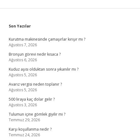
Sidebar
Son Yazılar
Kurutma makinesinde çamaşırlar kırışır mı ?
Ağustos 7, 2026
Bronşun görevi nedir kısaca ?
Ağustos 6, 2026
Kuduz aşısı olduktan sonra yıkanılır mı ?
Ağustos 5, 2026
Avarız vergisi neden toplanır ?
Ağustos 5, 2026
500 liraya kaç dolar gelir ?
Ağustos 3, 2026
Tulumun içine gömlek giyilir mi ?
Temmuz 29, 2026
Karşı koşullanma nedir ?
Temmuz 24, 2026