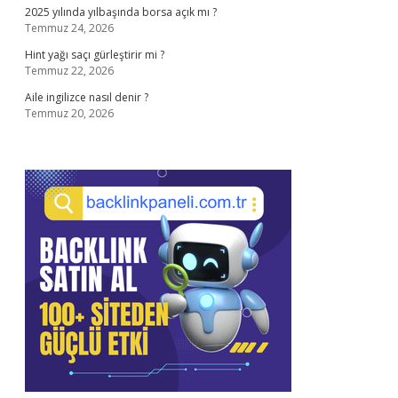
2025 yılında yılbaşında borsa açık mı ?
Temmuz 24, 2026
Hint yağı saçı gürleştirir mi ?
Temmuz 22, 2026
Aile ingilizce nasıl denir ?
Temmuz 20, 2026