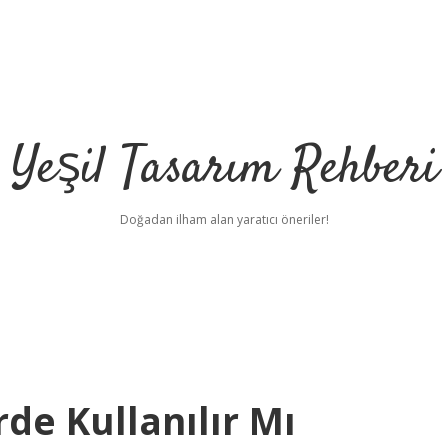
Yeşil Tasarım Rehberi
Doğadan ilham alan yaratıcı öneriler!
rde Kullanılır Mı