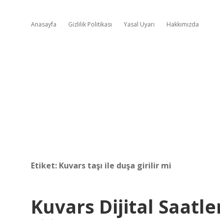
Anasayfa
Gizlilik Politikası
Yasal Uyarı
Hakkımızda
Etiket:
Kuvars taşı ile duşa girilir mi
Kuvars Dijital Saatle