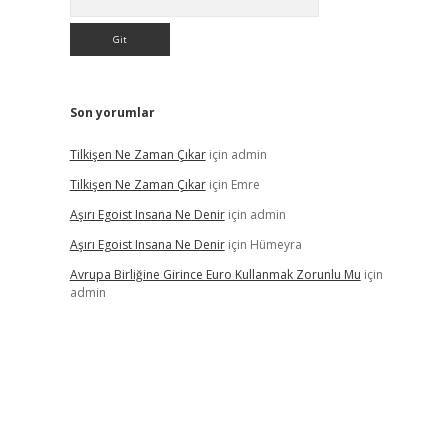
Son yorumlar
Tilkişen Ne Zaman Çıkar
için
admin
Tilkişen Ne Zaman Çıkar
için
Emre
Aşırı Egoist Insana Ne Denir
için
admin
Aşırı Egoist Insana Ne Denir
için
Hümeyra
Avrupa Birliğine Girince Euro Kullanmak Zorunlu Mu
için
admin