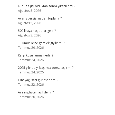
Kuduz aşısı olduktan sonra yıkanılır mı ?
Ağustos 5, 2026
Avarız vergisi neden toplanır ?
Ağustos 5, 2026
500 liraya kaç dolar gelir ?
Ağustos 3, 2026
Tulumun içine gömlek giyilir mi ?
Temmuz 29, 2026
Karşı koşullanma nedir ?
Temmuz 24, 2026
2025 yılında yılbaşında borsa açık mı ?
Temmuz 24, 2026
Hint yağı saçı gürleştirir mi ?
Temmuz 22, 2026
Aile ingilizce nasıl denir ?
Temmuz 20, 2026