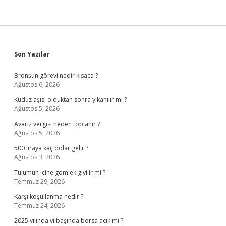
Sidebar
Son Yazılar
Bronşun görevi nedir kısaca ?
Ağustos 6, 2026
Kuduz aşısı olduktan sonra yıkanılır mı ?
Ağustos 5, 2026
Avarız vergisi neden toplanır ?
Ağustos 5, 2026
500 liraya kaç dolar gelir ?
Ağustos 3, 2026
Tulumun içine gömlek giyilir mi ?
Temmuz 29, 2026
Karşı koşullanma nedir ?
Temmuz 24, 2026
2025 yılında yılbaşında borsa açık mı ?