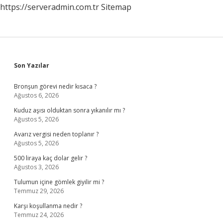
https://serveradmin.com.tr
Sitemap
Sidebar
Son Yazılar
Bronşun görevi nedir kısaca ?
Ağustos 6, 2026
Kuduz aşısı olduktan sonra yıkanılır mı ?
Ağustos 5, 2026
Avarız vergisi neden toplanır ?
Ağustos 5, 2026
500 liraya kaç dolar gelir ?
Ağustos 3, 2026
Tulumun içine gömlek giyilir mi ?
Temmuz 29, 2026
Karşı koşullanma nedir ?
Temmuz 24, 2026