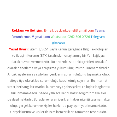
texper indir
elexbetgiris.org
Reklam ve İletişim:
E-mail:
backlinkpaneli@gmail.com
Teams:
forumhizmeti@gmail.com
Whatsapp: 0262 606 0 726
Telegram:
@karabul
Yasal Uyarı:
Sitemiz, 5651 Sayılı Kanun gereğince Bilgi Teknolojileri
ve İletişim Kurumu (BTK) tarafından onaylanmış bir Yer Sağlayıcı
olarak hizmet vermektedir. Bu nedenle, sitedeki içerikleri proaktif
olarak denetleme veya araştırma yükümlülüğümüz bulunmamaktadır.
Ancak, üyelerimiz yazdıkları içeriklerin sorumluluğunu taşımakta olup,
siteye üye olarak bu sorumluluğu kabul etmiş sayılırlar. Bu internet
sitesi, herhangi bir marka, kurum veya şahıs şirketi ile hiçbir bağlantısı
bulunmamaktadır. Sitede yalnızca kendi hazırladığımız makaleler
paylaşılmaktadır. Burada yer alan içerikler haber niteliği taşımamakta
olup, gerçek kurum ve kişiler hakkında paylaşım yapılmamaktadır.
Gerçek kurum ve kişiler ile isim benzerlikleri tamamen tesadüfidir.