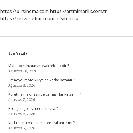
https://birsinema.com
https://artmimarlik.com.tr
https://serveradmin.com.tr
Sitemap
Sidebar
Son Yazılar
Muhabbet kuşunun ayak felci nedir ?
Ağustos 10, 2026
Trendyol moto kurye ne kadar kazanır ?
Ağustos 8, 2026
Kurutma makinesinde çamaşırlar kırışır mı ?
Ağustos 7, 2026
Bronşun görevi nedir kısaca ?
Ağustos 6, 2026
Kuduz aşısı olduktan sonra yıkanılır mı ?
Ağustos 5, 2026