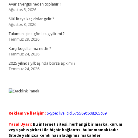
Avarız vergisi neden toplanır ?
Ağustos 5, 2026
500 liraya kaç dolar gelir ?
Ağustos 3, 2026
Tulumun içine gömlek giyilir mi ?
Temmuz 29, 2026
Karşı koşullanma nedir ?
Temmuz 24, 2026
2025 yılında yılbaşında borsa açık mı ?
Temmuz 24, 2026
Reklam ve İletişim:
Skype: live:.cid.575569c608265c69
Yasal Uyarı:
Bu internet sitesi, herhangi bir marka, kurum
veya şahıs şirketi ile hiçbir bağlantısı bulunmamaktadır.
Sitede yalnızca kendi hazırladığımız makaleler