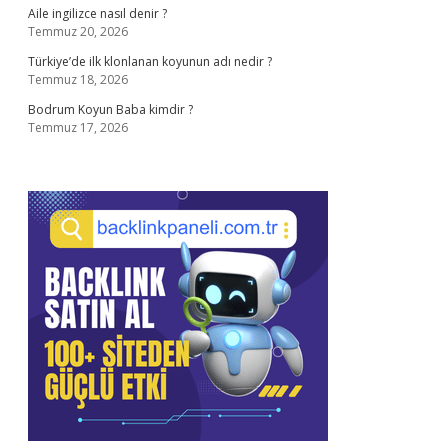
Aile ingilizce nasıl denir ?
Temmuz 20, 2026
Türkiye’de ilk klonlanan koyunun adı nedir ?
Temmuz 18, 2026
Bodrum Koyun Baba kimdir ?
Temmuz 17, 2026