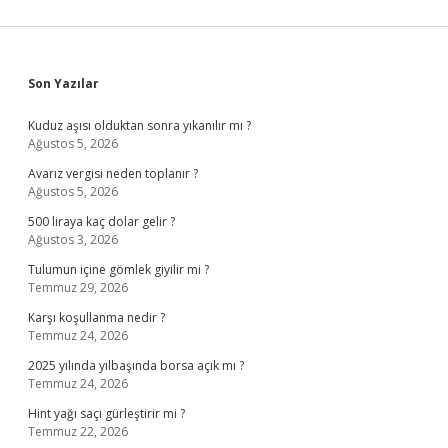
Sidebar
Son Yazılar
Kuduz aşısı olduktan sonra yıkanılır mı ?
Ağustos 5, 2026
Avarız vergisi neden toplanır ?
Ağustos 5, 2026
500 liraya kaç dolar gelir ?
Ağustos 3, 2026
Tulumun içine gömlek giyilir mi ?
Temmuz 29, 2026
Karşı koşullanma nedir ?
Temmuz 24, 2026
2025 yılında yılbaşında borsa açık mı ?
Temmuz 24, 2026
Hint yağı saçı gürleştirir mi ?
Temmuz 22, 2026