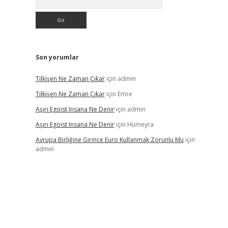
Son yorumlar
Tilkişen Ne Zaman Çıkar
için
admin
Tilkişen Ne Zaman Çıkar
için
Emre
Aşırı Egoist Insana Ne Denir
için
admin
Aşırı Egoist Insana Ne Denir
için
Hümeyra
Avrupa Birliğine Girince Euro Kullanmak Zorunlu Mu
için
admin