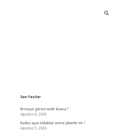
Sidebar
Son Yazılar
https://hiltonbet-giris.com/
betexper i
Bronşun görevi nedir kısaca ?
Ağustos 6, 2026
Kuduz aşısı olduktan sonra yıkanılır mı ?
Ağustos 5, 2026