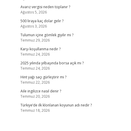
Avarız vergisi neden toplanır ?
Ağustos 5, 2026
500 liraya kaç dolar gelir ?
Ağustos 3, 2026
Tulumun içine gömlek giyilir mi ?
Temmuz 29, 2026
Karşı koşullanma nedir ?
Temmuz 24, 2026
2025 yılında yılbaşında borsa açık mı ?
Temmuz 24, 2026
Hint yağı saçı gürleştirir mi ?
Temmuz 22, 2026
Aile ingilizce nasıl denir ?
Temmuz 20, 2026
Türkiye’de ilk klonlanan koyunun adı nedir ?
Temmuz 18, 2026