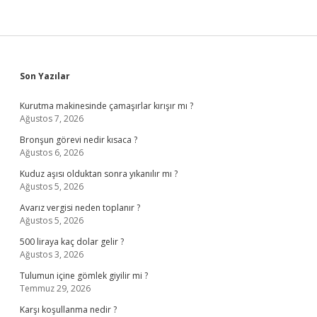
Sidebar
Son Yazılar
Kurutma makinesinde çamaşırlar kırışır mı ?
Ağustos 7, 2026
Bronşun görevi nedir kısaca ?
Ağustos 6, 2026
Kuduz aşısı olduktan sonra yıkanılır mı ?
Ağustos 5, 2026
Avarız vergisi neden toplanır ?
Ağustos 5, 2026
500 liraya kaç dolar gelir ?
Ağustos 3, 2026
Tulumun içine gömlek giyilir mi ?
Temmuz 29, 2026
Karşı koşullanma nedir ?