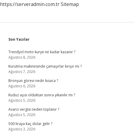
https://serveradmin.com.tr
Sitemap
Sidebar
Son Yazılar
Trendyol moto kurye ne kadar kazanır ?
Ağustos 8, 2026
Kurutma makinesinde çamaşırlar kırışır mı ?
Ağustos 7, 2026
Bronşun görevi nedir kısaca ?
Ağustos 6, 2026
Kuduz aşısı olduktan sonra yıkanılır mı ?
Ağustos 5, 2026
Avarız vergisi neden toplanır ?
Ağustos 5, 2026
500 liraya kaç dolar gelir ?
Ağustos 3, 2026