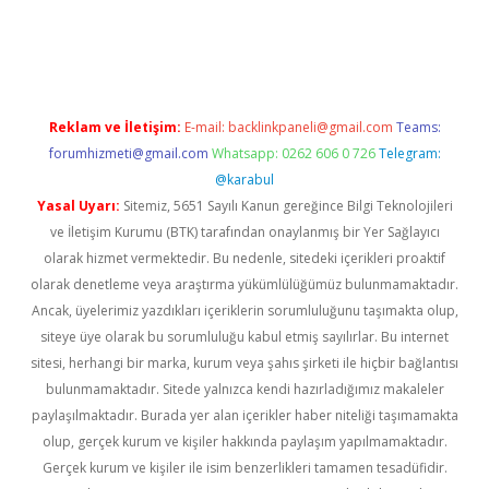
texper indir
elexbetgiris.org
Reklam ve İletişim:
E-mail:
backlinkpaneli@gmail.com
Teams:
forumhizmeti@gmail.com
Whatsapp: 0262 606 0 726
Telegram:
@karabul
Yasal Uyarı:
Sitemiz, 5651 Sayılı Kanun gereğince Bilgi Teknolojileri
ve İletişim Kurumu (BTK) tarafından onaylanmış bir Yer Sağlayıcı
olarak hizmet vermektedir. Bu nedenle, sitedeki içerikleri proaktif
olarak denetleme veya araştırma yükümlülüğümüz bulunmamaktadır.
Ancak, üyelerimiz yazdıkları içeriklerin sorumluluğunu taşımakta olup,
siteye üye olarak bu sorumluluğu kabul etmiş sayılırlar. Bu internet
sitesi, herhangi bir marka, kurum veya şahıs şirketi ile hiçbir bağlantısı
bulunmamaktadır. Sitede yalnızca kendi hazırladığımız makaleler
paylaşılmaktadır. Burada yer alan içerikler haber niteliği taşımamakta
olup, gerçek kurum ve kişiler hakkında paylaşım yapılmamaktadır.
Gerçek kurum ve kişiler ile isim benzerlikleri tamamen tesadüfidir.