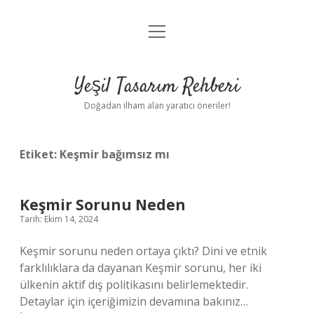
menüyü
Anasayfa
aç
Gizlilik Politikası
Yeşil Tasarım Rehberi
Yasal Uyarı
Doğadan ilham alan yaratıcı öneriler!
Hakkımızda
Etiket:
Keşmir bağımsız mı
Keşmir Sorunu Neden
Tarih: Ekim 14, 2024
Keşmir sorunu neden ortaya çıktı? Dini ve etnik
farklılıklara da dayanan Keşmir sorunu, her iki
ülkenin aktif dış politikasını belirlemektedir.
Detaylar için içeriğimizin devamına bakınız…