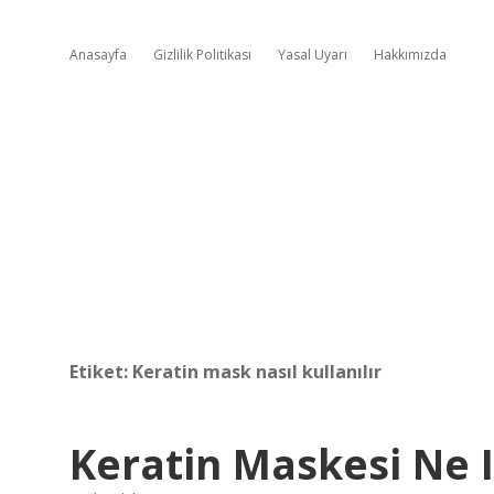
Anasayfa
Gizlilik Politikası
Yasal Uyarı
Hakkımızda
Etiket:
Keratin mask nasıl kullanılır
Keratin Maskesi Ne I