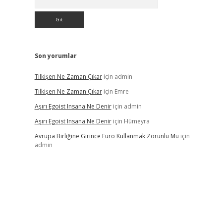
Son yorumlar
Tilkişen Ne Zaman Çıkar
için
admin
Tilkişen Ne Zaman Çıkar
için
Emre
Aşırı Egoist Insana Ne Denir
için
admin
Aşırı Egoist Insana Ne Denir
için
Hümeyra
Avrupa Birliğine Girince Euro Kullanmak Zorunlu Mu
için
admin