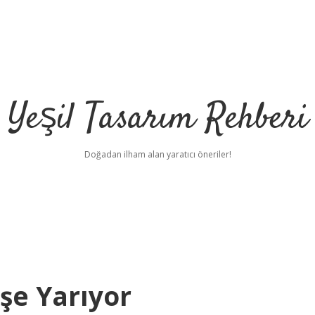
Yeşil Tasarım Rehberi
Doğadan ilham alan yaratıcı öneriler!
şe Yarıyor