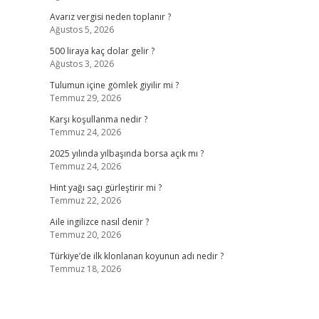
Avarız vergisi neden toplanır ?
Ağustos 5, 2026
500 liraya kaç dolar gelir ?
Ağustos 3, 2026
Tulumun içine gömlek giyilir mi ?
Temmuz 29, 2026
Karşı koşullanma nedir ?
Temmuz 24, 2026
2025 yılında yılbaşında borsa açık mı ?
Temmuz 24, 2026
Hint yağı saçı gürleştirir mi ?
Temmuz 22, 2026
Aile ingilizce nasıl denir ?
Temmuz 20, 2026
Türkiye’de ilk klonlanan koyunun adı nedir ?
Temmuz 18, 2026