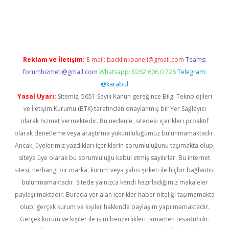
texper indir
elexbetgiris.org
Reklam ve İletişim:
E-mail:
backlinkpaneli@gmail.com
Teams:
forumhizmeti@gmail.com
Whatsapp: 0262 606 0 726
Telegram:
@karabul
Yasal Uyarı:
Sitemiz, 5651 Sayılı Kanun gereğince Bilgi Teknolojileri
ve İletişim Kurumu (BTK) tarafından onaylanmış bir Yer Sağlayıcı
olarak hizmet vermektedir. Bu nedenle, sitedeki içerikleri proaktif
olarak denetleme veya araştırma yükümlülüğümüz bulunmamaktadır.
Ancak, üyelerimiz yazdıkları içeriklerin sorumluluğunu taşımakta olup,
siteye üye olarak bu sorumluluğu kabul etmiş sayılırlar. Bu internet
sitesi, herhangi bir marka, kurum veya şahıs şirketi ile hiçbir bağlantısı
bulunmamaktadır. Sitede yalnızca kendi hazırladığımız makaleler
paylaşılmaktadır. Burada yer alan içerikler haber niteliği taşımamakta
olup, gerçek kurum ve kişiler hakkında paylaşım yapılmamaktadır.
Gerçek kurum ve kişiler ile isim benzerlikleri tamamen tesadüfidir.