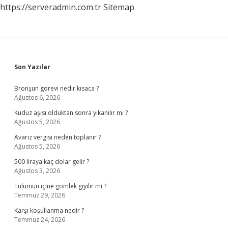
https://serveradmin.com.tr
Sitemap
Sidebar
Son Yazılar
Bronşun görevi nedir kısaca ?
Ağustos 6, 2026
Kuduz aşısı olduktan sonra yıkanılır mı ?
Ağustos 5, 2026
Avarız vergisi neden toplanır ?
Ağustos 5, 2026
500 liraya kaç dolar gelir ?
Ağustos 3, 2026
Tulumun içine gömlek giyilir mi ?
Temmuz 29, 2026
Karşı koşullanma nedir ?
Temmuz 24, 2026