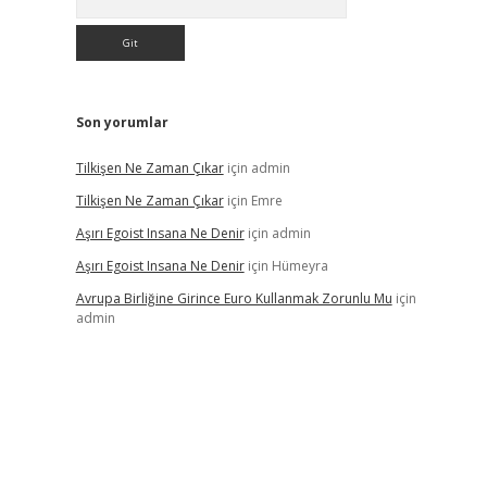
Son yorumlar
Tilkişen Ne Zaman Çıkar
için
admin
Tilkişen Ne Zaman Çıkar
için
Emre
Aşırı Egoist Insana Ne Denir
için
admin
Aşırı Egoist Insana Ne Denir
için
Hümeyra
Avrupa Birliğine Girince Euro Kullanmak Zorunlu Mu
için
admin