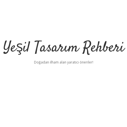
Yeşil Tasarım Rehberi
Doğadan ilham alan yaratıcı öneriler!