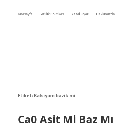
Anasayfa
Gizlilik Politikası
Yasal Uyarı
Hakkımızda
Etiket:
Kalsiyum bazik mi
Ca0 Asit Mi Baz Mı