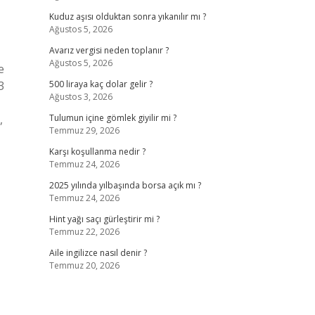
Kuduz aşısı olduktan sonra yıkanılır mı ?
Ağustos 5, 2026
Avarız vergisi neden toplanır ?
Ağustos 5, 2026
e
3
500 liraya kaç dolar gelir ?
Ağustos 3, 2026
,
Tulumun içine gömlek giyilir mi ?
Temmuz 29, 2026
Karşı koşullanma nedir ?
Temmuz 24, 2026
2025 yılında yılbaşında borsa açık mı ?
Temmuz 24, 2026
Hint yağı saçı gürleştirir mi ?
Temmuz 22, 2026
Aile ingilizce nasıl denir ?
Temmuz 20, 2026