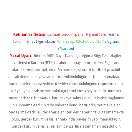
texper indir
elexbetgiris.org
Reklam ve İletişim:
E-mail:
backlinkpaneli@gmail.com
Teams:
forumhizmeti@gmail.com
Whatsapp: 0262 606 0 726
Telegram:
@karabul
Yasal Uyarı:
Sitemiz, 5651 Sayılı Kanun gereğince Bilgi Teknolojileri
ve İletişim Kurumu (BTK) tarafından onaylanmış bir Yer Sağlayıcı
olarak hizmet vermektedir. Bu nedenle, sitedeki içerikleri proaktif
olarak denetleme veya araştırma yükümlülüğümüz bulunmamaktadır.
Ancak, üyelerimiz yazdıkları içeriklerin sorumluluğunu taşımakta olup,
siteye üye olarak bu sorumluluğu kabul etmiş sayılırlar. Bu internet
sitesi, herhangi bir marka, kurum veya şahıs şirketi ile hiçbir bağlantısı
bulunmamaktadır. Sitede yalnızca kendi hazırladığımız makaleler
paylaşılmaktadır. Burada yer alan içerikler haber niteliği taşımamakta
olup, gerçek kurum ve kişiler hakkında paylaşım yapılmamaktadır.
Gerçek kurum ve kişiler ile isim benzerlikleri tamamen tesadüfidir.