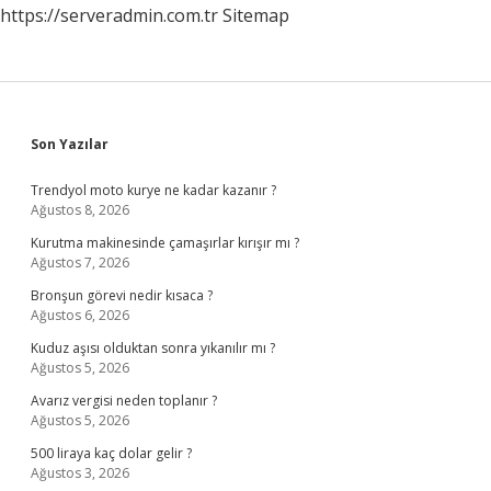
https://serveradmin.com.tr
Sitemap
Sidebar
Son Yazılar
Trendyol moto kurye ne kadar kazanır ?
Ağustos 8, 2026
Kurutma makinesinde çamaşırlar kırışır mı ?
Ağustos 7, 2026
Bronşun görevi nedir kısaca ?
Ağustos 6, 2026
Kuduz aşısı olduktan sonra yıkanılır mı ?
Ağustos 5, 2026
Avarız vergisi neden toplanır ?
Ağustos 5, 2026
500 liraya kaç dolar gelir ?
Ağustos 3, 2026