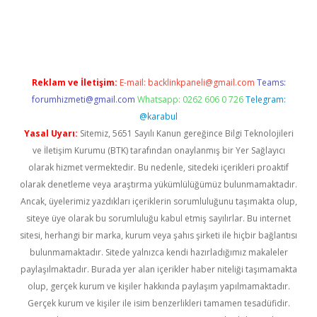
et-giris.com/
betexper indir
elexbetgiris.org
Reklam ve İletişim:
E-mail:
backlinkpaneli@gmail.com
Teams:
forumhizmeti@gmail.com
Whatsapp: 0262 606 0 726
Telegram:
@karabul
Yasal Uyarı:
Sitemiz, 5651 Sayılı Kanun gereğince Bilgi Teknolojileri
ve İletişim Kurumu (BTK) tarafından onaylanmış bir Yer Sağlayıcı
olarak hizmet vermektedir. Bu nedenle, sitedeki içerikleri proaktif
olarak denetleme veya araştırma yükümlülüğümüz bulunmamaktadır.
Ancak, üyelerimiz yazdıkları içeriklerin sorumluluğunu taşımakta olup,
siteye üye olarak bu sorumluluğu kabul etmiş sayılırlar. Bu internet
sitesi, herhangi bir marka, kurum veya şahıs şirketi ile hiçbir bağlantısı
bulunmamaktadır. Sitede yalnızca kendi hazırladığımız makaleler
paylaşılmaktadır. Burada yer alan içerikler haber niteliği taşımamakta
olup, gerçek kurum ve kişiler hakkında paylaşım yapılmamaktadır.
Gerçek kurum ve kişiler ile isim benzerlikleri tamamen tesadüfidir.