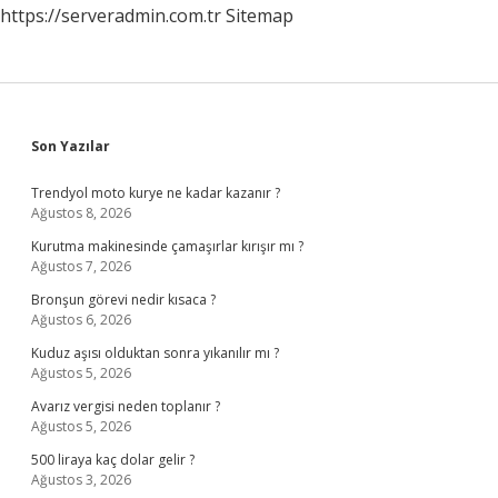
https://serveradmin.com.tr
Sitemap
Sidebar
Son Yazılar
Trendyol moto kurye ne kadar kazanır ?
Ağustos 8, 2026
Kurutma makinesinde çamaşırlar kırışır mı ?
Ağustos 7, 2026
Bronşun görevi nedir kısaca ?
Ağustos 6, 2026
Kuduz aşısı olduktan sonra yıkanılır mı ?
Ağustos 5, 2026
Avarız vergisi neden toplanır ?
Ağustos 5, 2026
500 liraya kaç dolar gelir ?
Ağustos 3, 2026