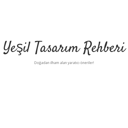
Yeşil Tasarım Rehberi
Doğadan ilham alan yaratıcı öneriler!