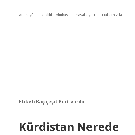
Anasayfa
Gizlilik Politikası
Yasal Uyarı
Hakkımızda
Etiket:
Kaç çeşit Kürt vardır
Kürdistan Nerede