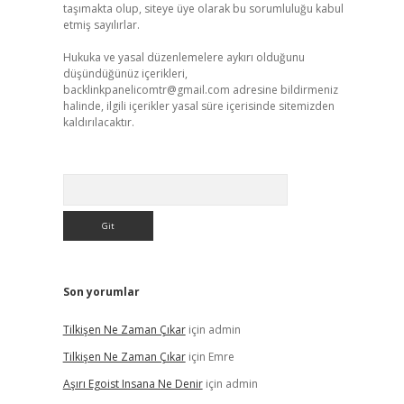
taşımakta olup, siteye üye olarak bu sorumluluğu kabul
etmiş sayılırlar.
Hukuka ve yasal düzenlemelere aykırı olduğunu
düşündüğünüz içerikleri,
backlinkpanelicomtr@gmail.com
adresine bildirmeniz
halinde, ilgili içerikler yasal süre içerisinde sitemizden
kaldırılacaktır.
Arama
Son yorumlar
Tilkişen Ne Zaman Çıkar
için
admin
Tilkişen Ne Zaman Çıkar
için
Emre
Aşırı Egoist Insana Ne Denir
için
admin