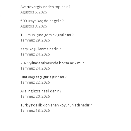
Avarız vergisi neden toplanır ?
Ağustos 5, 2026
a
500 liraya kaç dolar gelir ?
Ağustos 3, 2026
r
Tulumun içine gömlek giyilir mi ?
Temmuz 29, 2026
Karşı koşullanma nedir ?
Temmuz 24, 2026
2025 yılında yılbaşında borsa açık mı ?
Temmuz 24, 2026
Hint yağı saçı gürleştirir mi ?
Temmuz 22, 2026
Aile ingilizce nasıl denir ?
Temmuz 20, 2026
Türkiye’de ilk klonlanan koyunun adı nedir ?
Temmuz 18, 2026