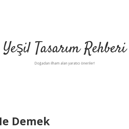
Yeşil Tasarım Rehberi
Doğadan ilham alan yaratıcı öneriler!
 Ne Demek