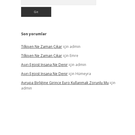
Son yorumlar
Tilkişen Ne Zaman Çıkar
için
admin
Tilkişen Ne Zaman Çıkar
için
Emre
Aşırı Egoist Insana Ne Denir
için
admin
Aşırı Egoist Insana Ne Denir
için
Hümeyra
Avrupa Birliğine Girince Euro Kullanmak Zorunlu Mu
için
admin