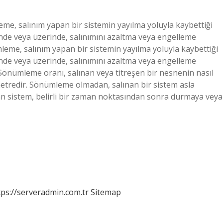
me, salınım yapan bir sistemin yayılma yoluyla kaybettiği
inde veya üzerinde, salınımını azaltma veya engelleme
ümleme, salınım yapan bir sistemin yayılma yoluyla kaybettiği
inde veya üzerinde, salınımını azaltma veya engelleme
 Sönümleme oranı, salınan veya titreşen bir nesnenin nasıl
tredir. Sönümleme olmadan, salınan bir sistem asla
n sistem, belirli bir zaman noktasından sonra durmaya veya
tps://serveradmin.com.tr
Sitemap