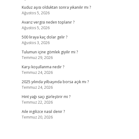
Kuduz aşısı olduktan sonra yıkanılır mı ?
Ağustos 5, 2026
Avarız vergisi neden toplanır ?
Ağustos 5, 2026
500 liraya kaç dolar gelir ?
Ağustos 3, 2026
Tulumun içine gömlek giyilir mi ?
Temmuz 29, 2026
Karşı koşullanma nedir ?
Temmuz 24, 2026
2025 yılında yılbaşında borsa açık mı ?
Temmuz 24, 2026
Hint yağı saçı gürleştirir mi ?
Temmuz 22, 2026
Aile ingilizce nasıl denir ?
Temmuz 20, 2026