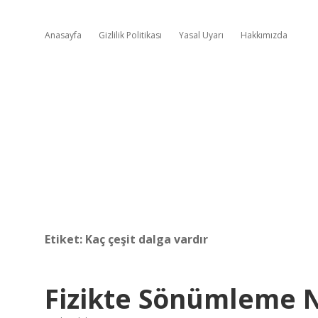
Anasayfa
Gizlilik Politikası
Yasal Uyarı
Hakkımızda
Etiket:
Kaç çeşit dalga vardır
Fizikte Sönümleme