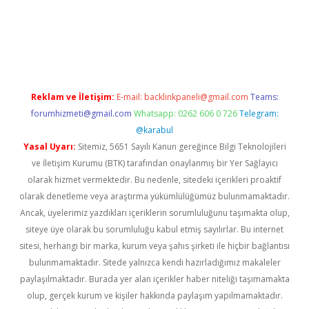
texper indir
elexbetgiris.org
Reklam ve İletişim:
E-mail:
backlinkpaneli@gmail.com
Teams:
forumhizmeti@gmail.com
Whatsapp: 0262 606 0 726
Telegram:
@karabul
Yasal Uyarı:
Sitemiz, 5651 Sayılı Kanun gereğince Bilgi Teknolojileri
ve İletişim Kurumu (BTK) tarafından onaylanmış bir Yer Sağlayıcı
olarak hizmet vermektedir. Bu nedenle, sitedeki içerikleri proaktif
olarak denetleme veya araştırma yükümlülüğümüz bulunmamaktadır.
Ancak, üyelerimiz yazdıkları içeriklerin sorumluluğunu taşımakta olup,
siteye üye olarak bu sorumluluğu kabul etmiş sayılırlar. Bu internet
sitesi, herhangi bir marka, kurum veya şahıs şirketi ile hiçbir bağlantısı
bulunmamaktadır. Sitede yalnızca kendi hazırladığımız makaleler
paylaşılmaktadır. Burada yer alan içerikler haber niteliği taşımamakta
olup, gerçek kurum ve kişiler hakkında paylaşım yapılmamaktadır.