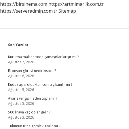
https://birsinema.com
https://artmimarlik.com.tr
https://serveradmin.com.tr
Sitemap
Sidebar
Son Yazılar
Kurutma makinesinde çamaşırlar kırışır mı ?
Ağustos 7, 2026
Bronşun görevi nedir kısaca ?
Ağustos 6, 2026
Kuduz aşısı olduktan sonra yıkanılır mı ?
Ağustos 5, 2026
Avarız vergisi neden toplanır ?
Ağustos 5, 2026
500 liraya kaç dolar gelir ?
Ağustos 3, 2026
Tulumun içine gömlek giyilir mi ?