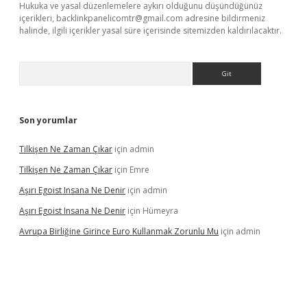
Hukuka ve yasal düzenlemelere aykırı olduğunu düşündüğünüz
içerikleri,
backlinkpanelicomtr@gmail.com
adresine bildirmeniz
halinde, ilgili içerikler yasal süre içerisinde sitemizden kaldırılacaktır.
Arama
Son yorumlar
Tilkişen Ne Zaman Çıkar
için
admin
Tilkişen Ne Zaman Çıkar
için
Emre
Aşırı Egoist Insana Ne Denir
için
admin
Aşırı Egoist Insana Ne Denir
için
Hümeyra
Avrupa Birliğine Girince Euro Kullanmak Zorunlu Mu
için
admin