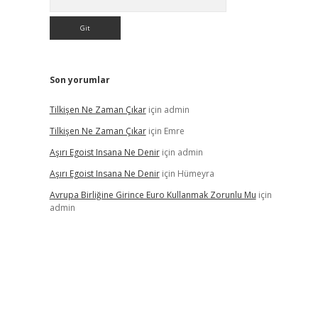
Son yorumlar
Tilkişen Ne Zaman Çıkar
için
admin
Tilkişen Ne Zaman Çıkar
için
Emre
Aşırı Egoist Insana Ne Denir
için
admin
Aşırı Egoist Insana Ne Denir
için
Hümeyra
Avrupa Birliğine Girince Euro Kullanmak Zorunlu Mu
için
admin