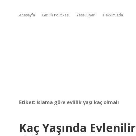
Anasayfa
Gizlilik Politikası
Yasal Uyarı
Hakkımızda
Etiket:
İslama göre evlilik yaşı kaç olmalı
Kaç Yaşında Evlenilir