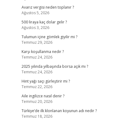
Avarız vergisi neden toplanır ?
Ağustos 5, 2026
500 liraya kaç dolar gelir ?
Ağustos 3, 2026
Tulumun içine gömlek giyilir mi ?
Temmuz 29, 2026
Karşı koşullanma nedir ?
Temmuz 24, 2026
2025 yılında yılbaşında borsa açık mı ?
Temmuz 24, 2026
Hint yağı saçı gürleştirir mi ?
Temmuz 22, 2026
Aile ingilizce nasıl denir ?
Temmuz 20, 2026
Türkiye’de ilk klonlanan koyunun adı nedir ?
Temmuz 18, 2026