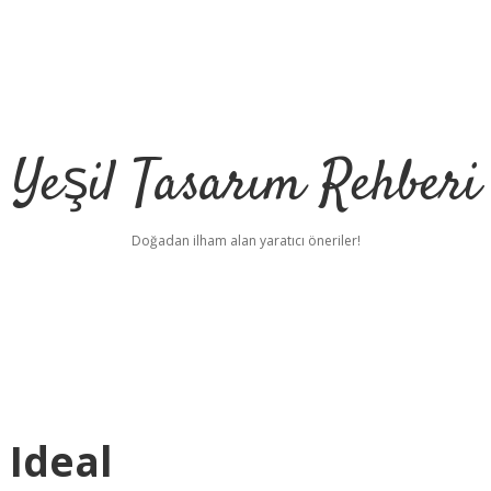
Yeşil Tasarım Rehberi
Doğadan ilham alan yaratıcı öneriler!
 Ideal