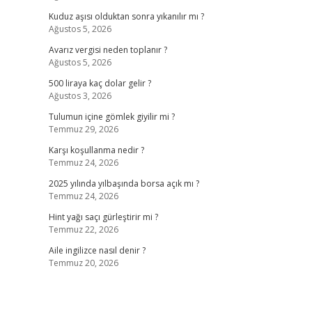
Kuduz aşısı olduktan sonra yıkanılır mı ?
Ağustos 5, 2026
Avarız vergisi neden toplanır ?
Ağustos 5, 2026
500 liraya kaç dolar gelir ?
Ağustos 3, 2026
Tulumun içine gömlek giyilir mi ?
Temmuz 29, 2026
Karşı koşullanma nedir ?
Temmuz 24, 2026
2025 yılında yılbaşında borsa açık mı ?
Temmuz 24, 2026
Hint yağı saçı gürleştirir mi ?
Temmuz 22, 2026
Aile ingilizce nasıl denir ?
Temmuz 20, 2026