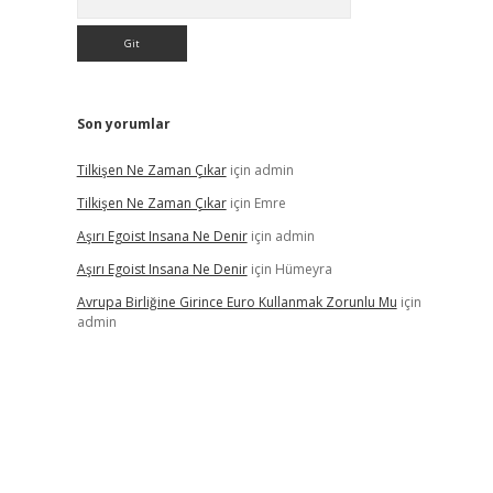
Son yorumlar
Tilkişen Ne Zaman Çıkar
için
admin
Tilkişen Ne Zaman Çıkar
için
Emre
Aşırı Egoist Insana Ne Denir
için
admin
Aşırı Egoist Insana Ne Denir
için
Hümeyra
Avrupa Birliğine Girince Euro Kullanmak Zorunlu Mu
için
admin