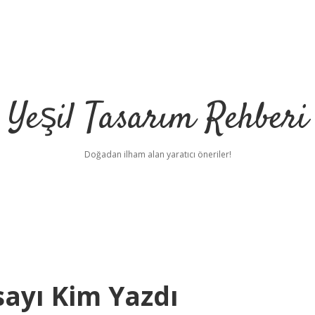
Yeşil Tasarım Rehberi
Doğadan ilham alan yaratıcı öneriler!
sayı Kim Yazdı