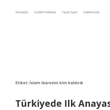
Anasayfa
Gizlilik Politikası
Yasal Uyarı
Hakkımızda
Etiket:
İslam ibaresini kim kaldırdı
Türkiyede Ilk Anaya