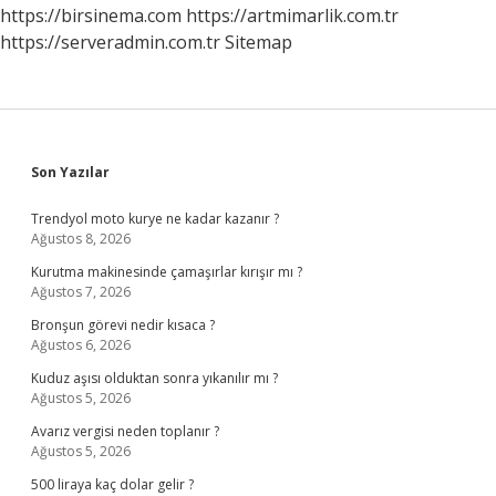
https://birsinema.com
https://artmimarlik.com.tr
https://serveradmin.com.tr
Sitemap
Sidebar
Son Yazılar
Trendyol moto kurye ne kadar kazanır ?
Ağustos 8, 2026
Kurutma makinesinde çamaşırlar kırışır mı ?
Ağustos 7, 2026
Bronşun görevi nedir kısaca ?
Ağustos 6, 2026
Kuduz aşısı olduktan sonra yıkanılır mı ?
Ağustos 5, 2026
Avarız vergisi neden toplanır ?
Ağustos 5, 2026
500 liraya kaç dolar gelir ?