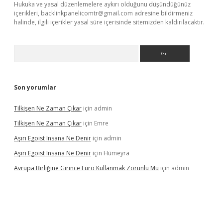
Hukuka ve yasal düzenlemelere aykırı olduğunu düşündüğünüz
içerikleri,
backlinkpanelicomtr@gmail.com
adresine bildirmeniz
halinde, ilgili içerikler yasal süre içerisinde sitemizden kaldırılacaktır.
Arama
Son yorumlar
Tilkişen Ne Zaman Çıkar
için
admin
Tilkişen Ne Zaman Çıkar
için
Emre
Aşırı Egoist Insana Ne Denir
için
admin
Aşırı Egoist Insana Ne Denir
için
Hümeyra
Avrupa Birliğine Girince Euro Kullanmak Zorunlu Mu
için
admin