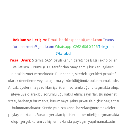
s.com/
betexper indir
elexbetgiris.org
Reklam ve İletişim:
E-mail:
backlinkpaneli@gmail.com
Teams:
forumhizmeti@gmail.com
Whatsapp: 0262 606 0 726
Telegram:
@karabul
Yasal Uyarı:
Sitemiz, 5651 Sayılı Kanun gereğince Bilgi Teknolojileri
ve İletişim Kurumu (BTK) tarafından onaylanmış bir Yer Sağlayıcı
olarak hizmet vermektedir. Bu nedenle, sitedeki içerikleri proaktif
olarak denetleme veya araştırma yükümlülüğümüz bulunmamaktadır.
Ancak, üyelerimiz yazdıkları içeriklerin sorumluluğunu taşımakta olup,
siteye üye olarak bu sorumluluğu kabul etmiş sayılırlar. Bu internet
sitesi, herhangi bir marka, kurum veya şahıs şirketi ile hiçbir bağlantısı
bulunmamaktadır. Sitede yalnızca kendi hazırladığımız makaleler
paylaşılmaktadır. Burada yer alan içerikler haber niteliği taşımamakta
olup, gerçek kurum ve kişiler hakkında paylaşım yapılmamaktadır.