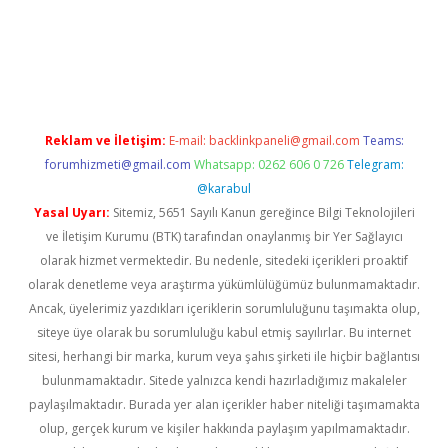
texper indir
elexbetgiris.org
Reklam ve İletişim:
E-mail:
backlinkpaneli@gmail.com
Teams:
forumhizmeti@gmail.com
Whatsapp: 0262 606 0 726
Telegram:
@karabul
Yasal Uyarı:
Sitemiz, 5651 Sayılı Kanun gereğince Bilgi Teknolojileri
ve İletişim Kurumu (BTK) tarafından onaylanmış bir Yer Sağlayıcı
olarak hizmet vermektedir. Bu nedenle, sitedeki içerikleri proaktif
olarak denetleme veya araştırma yükümlülüğümüz bulunmamaktadır.
Ancak, üyelerimiz yazdıkları içeriklerin sorumluluğunu taşımakta olup,
siteye üye olarak bu sorumluluğu kabul etmiş sayılırlar. Bu internet
sitesi, herhangi bir marka, kurum veya şahıs şirketi ile hiçbir bağlantısı
bulunmamaktadır. Sitede yalnızca kendi hazırladığımız makaleler
paylaşılmaktadır. Burada yer alan içerikler haber niteliği taşımamakta
olup, gerçek kurum ve kişiler hakkında paylaşım yapılmamaktadır.