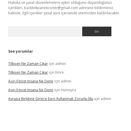
Hukuka ve yasal düzenlemelere aykırı olduğunu düşündüğünüz
içerikleri,
backlinkpanelicomtr@gmail.com
adresine bildirmeniz
halinde, ilgili içerikler yasal süre içerisinde sitemizden kaldırılacaktır.
Arama
Son yorumlar
Tilkişen Ne Zaman Çıkar
için
admin
Tilkişen Ne Zaman Çıkar
için
Emre
Aşırı Egoist Insana Ne Denir
için
admin
Aşırı Egoist Insana Ne Denir
için
Hümeyra
Avrupa Birliğine Girince Euro Kullanmak Zorunlu Mu
için
admin