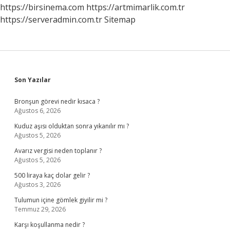
https://birsinema.com
https://artmimarlik.com.tr
https://serveradmin.com.tr
Sitemap
Sidebar
Son Yazılar
Bronşun görevi nedir kısaca ?
Ağustos 6, 2026
Kuduz aşısı olduktan sonra yıkanılır mı ?
Ağustos 5, 2026
Avarız vergisi neden toplanır ?
Ağustos 5, 2026
500 liraya kaç dolar gelir ?
Ağustos 3, 2026
Tulumun içine gömlek giyilir mi ?
Temmuz 29, 2026
Karşı koşullanma nedir ?