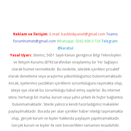
texper indir
elexbetgiris.org
Reklam ve İletişim:
E-mail:
backlinkpaneli@gmail.com
Teams:
forumhizmeti@gmail.com
Whatsapp: 0262 606 0 726
Telegram:
@karabul
Yasal Uyarı:
Sitemiz, 5651 Sayılı Kanun gereğince Bilgi Teknolojileri
ve İletişim Kurumu (BTK) tarafından onaylanmış bir Yer Sağlayıcı
olarak hizmet vermektedir. Bu nedenle, sitedeki içerikleri proaktif
olarak denetleme veya araştırma yükümlülüğümüz bulunmamaktadır.
Ancak, üyelerimiz yazdıkları içeriklerin sorumluluğunu taşımakta olup,
siteye üye olarak bu sorumluluğu kabul etmiş sayılırlar. Bu internet
sitesi, herhangi bir marka, kurum veya şahıs şirketi ile hiçbir bağlantısı
bulunmamaktadır. Sitede yalnızca kendi hazırladığımız makaleler
paylaşılmaktadır. Burada yer alan içerikler haber niteliği taşımamakta
olup, gerçek kurum ve kişiler hakkında paylaşım yapılmamaktadır.
Gerçek kurum ve kişiler ile isim benzerlikleri tamamen tesadüfidir.