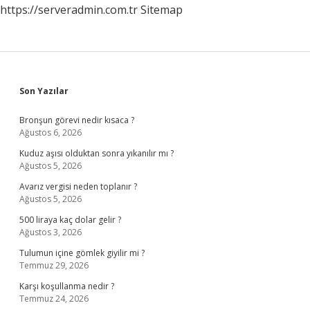
https://serveradmin.com.tr
Sitemap
Sidebar
Son Yazılar
Bronşun görevi nedir kısaca ?
Ağustos 6, 2026
Kuduz aşısı olduktan sonra yıkanılır mı ?
Ağustos 5, 2026
Avarız vergisi neden toplanır ?
Ağustos 5, 2026
500 liraya kaç dolar gelir ?
Ağustos 3, 2026
Tulumun içine gömlek giyilir mi ?
Temmuz 29, 2026
Karşı koşullanma nedir ?
Temmuz 24, 2026