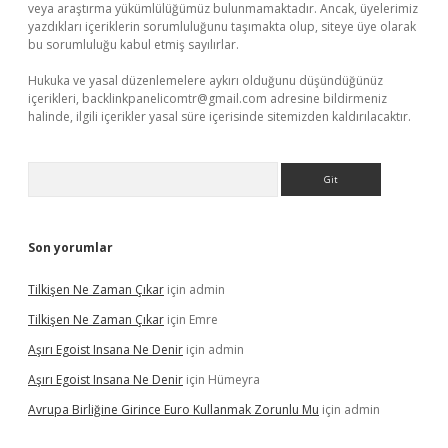
veya araştırma yükümlülüğümüz bulunmamaktadır. Ancak, üyelerimiz
yazdıkları içeriklerin sorumluluğunu taşımakta olup, siteye üye olarak
bu sorumluluğu kabul etmiş sayılırlar.
Hukuka ve yasal düzenlemelere aykırı olduğunu düşündüğünüz
içerikleri,
backlinkpanelicomtr@gmail.com
adresine bildirmeniz
halinde, ilgili içerikler yasal süre içerisinde sitemizden kaldırılacaktır.
Arama
Son yorumlar
Tilkişen Ne Zaman Çıkar
için
admin
Tilkişen Ne Zaman Çıkar
için
Emre
Aşırı Egoist Insana Ne Denir
için
admin
Aşırı Egoist Insana Ne Denir
için
Hümeyra
Avrupa Birliğine Girince Euro Kullanmak Zorunlu Mu
için
admin