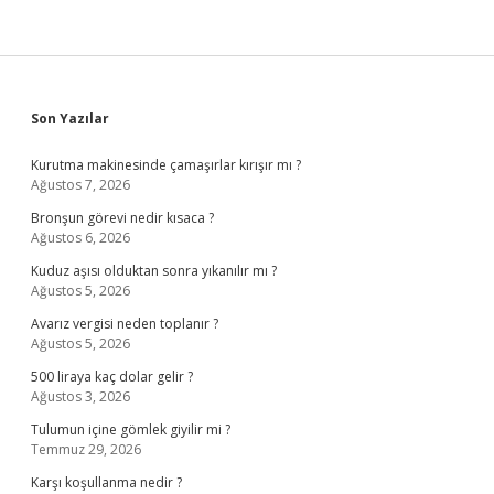
Sidebar
Son Yazılar
Kurutma makinesinde çamaşırlar kırışır mı ?
Ağustos 7, 2026
Bronşun görevi nedir kısaca ?
Ağustos 6, 2026
Kuduz aşısı olduktan sonra yıkanılır mı ?
Ağustos 5, 2026
Avarız vergisi neden toplanır ?
Ağustos 5, 2026
500 liraya kaç dolar gelir ?
Ağustos 3, 2026
Tulumun içine gömlek giyilir mi ?
Temmuz 29, 2026
Karşı koşullanma nedir ?