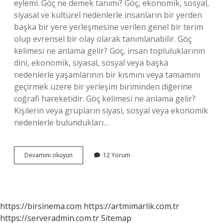
eylemi. Göç ne demek tanımı? Göç, ekonomik, sosyal,
siyasal ve kültürel nedenlerle insanların bir yerden
başka bir yere yerleşmesine verilen genel bir terim
olup evrensel bir olay olarak tanımlanabilir. Göç
kelimesi ne anlama gelir? Göç, insan topluluklarının
dini, ekonomik, siyasal, sosyal veya başka
nedenlerle yaşamlarının bir kısmını veya tamamını
geçirmek üzere bir yerleşim biriminden diğerine
coğrafi hareketidir. Göç kelimesi ne anlama gelir?
Kişilerin veya grupların siyasi, sosyal veya ekonomik
nedenlerle bulundukları…
Tdk
Devamını okuyun
12 Yorum
Göç
Nedir
https://birsinema.com
https://artmimarlik.com.tr
https://serveradmin.com.tr
Sitemap