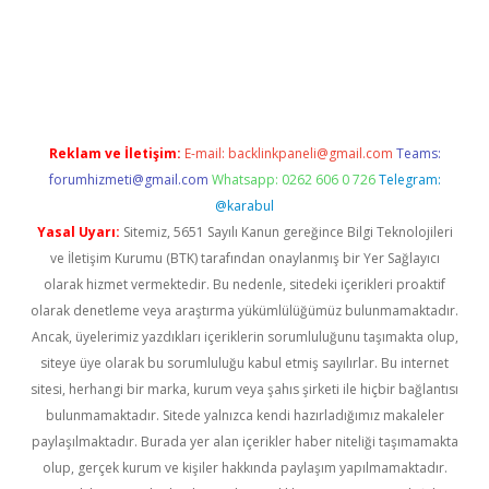
texper indir
elexbetgiris.org
Reklam ve İletişim:
E-mail:
backlinkpaneli@gmail.com
Teams:
forumhizmeti@gmail.com
Whatsapp: 0262 606 0 726
Telegram:
@karabul
Yasal Uyarı:
Sitemiz, 5651 Sayılı Kanun gereğince Bilgi Teknolojileri
ve İletişim Kurumu (BTK) tarafından onaylanmış bir Yer Sağlayıcı
olarak hizmet vermektedir. Bu nedenle, sitedeki içerikleri proaktif
olarak denetleme veya araştırma yükümlülüğümüz bulunmamaktadır.
Ancak, üyelerimiz yazdıkları içeriklerin sorumluluğunu taşımakta olup,
siteye üye olarak bu sorumluluğu kabul etmiş sayılırlar. Bu internet
sitesi, herhangi bir marka, kurum veya şahıs şirketi ile hiçbir bağlantısı
bulunmamaktadır. Sitede yalnızca kendi hazırladığımız makaleler
paylaşılmaktadır. Burada yer alan içerikler haber niteliği taşımamakta
olup, gerçek kurum ve kişiler hakkında paylaşım yapılmamaktadır.