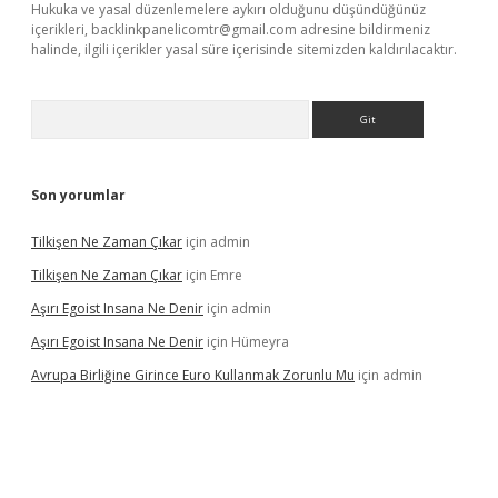
Hukuka ve yasal düzenlemelere aykırı olduğunu düşündüğünüz
içerikleri,
backlinkpanelicomtr@gmail.com
adresine bildirmeniz
halinde, ilgili içerikler yasal süre içerisinde sitemizden kaldırılacaktır.
Arama
Son yorumlar
Tilkişen Ne Zaman Çıkar
için
admin
Tilkişen Ne Zaman Çıkar
için
Emre
Aşırı Egoist Insana Ne Denir
için
admin
Aşırı Egoist Insana Ne Denir
için
Hümeyra
Avrupa Birliğine Girince Euro Kullanmak Zorunlu Mu
için
admin