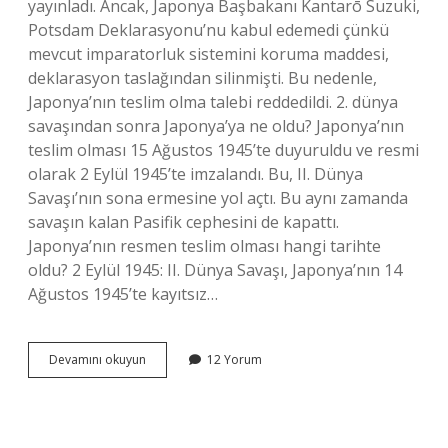
yayınladı. Ancak, Japonya Başbakanı Kantarō Suzuki,
Potsdam Deklarasyonu’nu kabul edemedi çünkü
mevcut imparatorluk sistemini koruma maddesi,
deklarasyon taslağından silinmişti. Bu nedenle,
Japonya’nın teslim olma talebi reddedildi. 2. dünya
savaşından sonra Japonya’ya ne oldu? Japonya’nın
teslim olması 15 Ağustos 1945’te duyuruldu ve resmi
olarak 2 Eylül 1945’te imzalandı. Bu, II. Dünya
Savaşı’nın sona ermesine yol açtı. Bu aynı zamanda
savaşın kalan Pasifik cephesini de kapattı.
Japonya’nın resmen teslim olması hangi tarihte
oldu? 2 Eylül 1945: II. Dünya Savaşı, Japonya’nın 14
Ağustos 1945’te kayıtsız…
2
Devamını okuyun
12 Yorum
Dünya
Savaşında
Japonlar
Neden