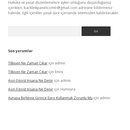
Hukuka ve yasal düzenlemelere aykırı olduğunu düşündüğünüz
içerikleri,
backlinkpanelicomtr@gmail.com
adresine bildirmeniz
halinde, ilgili içerikler yasal süre içerisinde sitemizden kaldırılacaktır.
Arama
Son yorumlar
Tilkişen Ne Zaman Çıkar
için
admin
Tilkişen Ne Zaman Çıkar
için
Emre
Aşırı Egoist Insana Ne Denir
için
admin
Aşırı Egoist Insana Ne Denir
için
Hümeyra
Avrupa Birliğine Girince Euro Kullanmak Zorunlu Mu
için
admin