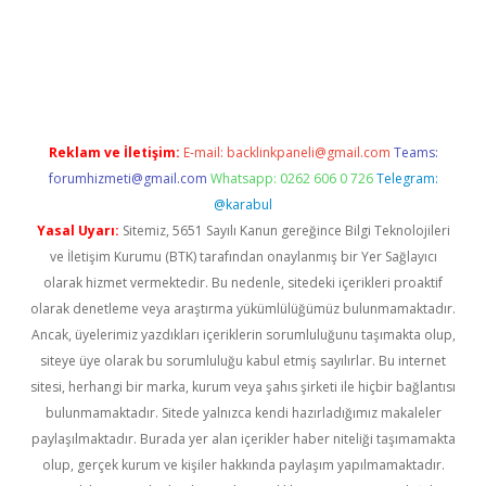
texper indir
elexbetgiris.org
Reklam ve İletişim:
E-mail:
backlinkpaneli@gmail.com
Teams:
forumhizmeti@gmail.com
Whatsapp: 0262 606 0 726
Telegram:
@karabul
Yasal Uyarı:
Sitemiz, 5651 Sayılı Kanun gereğince Bilgi Teknolojileri
ve İletişim Kurumu (BTK) tarafından onaylanmış bir Yer Sağlayıcı
olarak hizmet vermektedir. Bu nedenle, sitedeki içerikleri proaktif
olarak denetleme veya araştırma yükümlülüğümüz bulunmamaktadır.
Ancak, üyelerimiz yazdıkları içeriklerin sorumluluğunu taşımakta olup,
siteye üye olarak bu sorumluluğu kabul etmiş sayılırlar. Bu internet
sitesi, herhangi bir marka, kurum veya şahıs şirketi ile hiçbir bağlantısı
bulunmamaktadır. Sitede yalnızca kendi hazırladığımız makaleler
paylaşılmaktadır. Burada yer alan içerikler haber niteliği taşımamakta
olup, gerçek kurum ve kişiler hakkında paylaşım yapılmamaktadır.