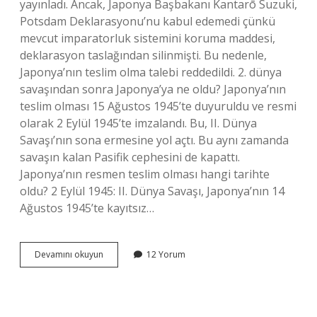
yayınladı. Ancak, Japonya Başbakanı Kantarō Suzuki,
Potsdam Deklarasyonu’nu kabul edemedi çünkü
mevcut imparatorluk sistemini koruma maddesi,
deklarasyon taslağından silinmişti. Bu nedenle,
Japonya’nın teslim olma talebi reddedildi. 2. dünya
savaşından sonra Japonya’ya ne oldu? Japonya’nın
teslim olması 15 Ağustos 1945’te duyuruldu ve resmi
olarak 2 Eylül 1945’te imzalandı. Bu, II. Dünya
Savaşı’nın sona ermesine yol açtı. Bu aynı zamanda
savaşın kalan Pasifik cephesini de kapattı.
Japonya’nın resmen teslim olması hangi tarihte
oldu? 2 Eylül 1945: II. Dünya Savaşı, Japonya’nın 14
Ağustos 1945’te kayıtsız…
2
Devamını okuyun
12 Yorum
Dünya
Savaşında
Japonlar
Neden